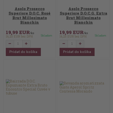
Asolo Prosecco
Asolo Prosecco
Superiore D.O.C. Rosé
Superiore D.O.C.G. Extra
Brut Millesimato
Brut Millesimato
Bianchin
Bianchin
19,99 EUR
19,99 EUR
/
ks
/
ks
Skladom
Skladom
16,25 EUR
bez DPH
16,25 EUR
bez DPH
Pridať do košíka
Pridať do košíka