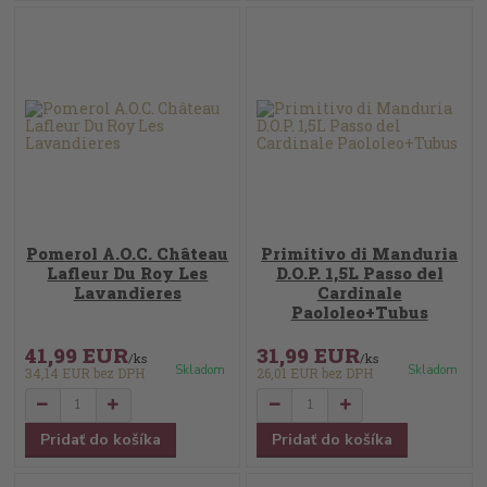
Pomerol A.O.C. Château
Primitivo di Manduria
Lafleur Du Roy Les
D.O.P. 1,5L Passo del
Lavandieres
Cardinale
Paololeo+Tubus
41,99 EUR
31,99 EUR
/
ks
/
ks
Skladom
Skladom
34,14 EUR
bez DPH
26,01 EUR
bez DPH
Pridať do košíka
Pridať do košíka