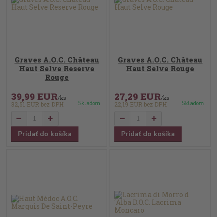
Graves A.O.C. Château
Graves A.O.C. Château
Haut Selve Reserve
Haut Selve Rouge
Rouge
39,99 EUR
27,29 EUR
/
ks
/
ks
Skladom
Skladom
32,51 EUR
bez DPH
22,19 EUR
bez DPH
Pridať do košíka
Pridať do košíka