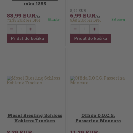
roku 1855
8,99 EUR
88,99 EUR
6,99 EUR
/
ks
/
ks
Skladom
Skladom
72,35 EUR
bez DPH
5,68 EUR
bez DPH
Pridať do košíka
Pridať do košíka
Mosel Riesling Schloss
Offida D.O.C.G.
Koblenz Trocken
Passerina Moncaro
8,39 EUR
11,29 EUR