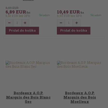
8,59 EUR
6,89 EUR
10,49 EUR
/
ks
/
ks
Skladom
Skladom
5,60 EUR
bez DPH
8,53 EUR
bez DPH
Pridať do košíka
Pridať do košíka
Bordeaux A.O.P.
Bordeaux A.O.P.
Marquis des Bois Blanc
Marquis des Bois
Sec
Moelleux