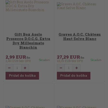
Gift Box Asolo
Graves A.O.C. Château
Prosecco D.O.C.G. Extra
Haut Selve Blanc
Dry Millesimato
Bianchin
2,99 EUR
27,29 EUR
/
ks
/
ks
Skladom
Skladom
2,43 EUR
bez DPH
22,19 EUR
bez DPH
Pridať do košíka
Pridať do košíka