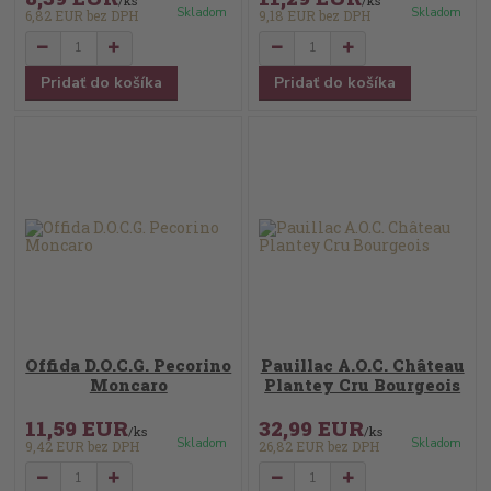
/
ks
/
ks
Skladom
Skladom
6,82 EUR
bez DPH
9,18 EUR
bez DPH
Pridať do košíka
Pridať do košíka
Offida D.O.C.G. Pecorino
Pauillac A.O.C. Château
Moncaro
Plantey Cru Bourgeois
11,59 EUR
32,99 EUR
/
ks
/
ks
Skladom
Skladom
9,42 EUR
bez DPH
26,82 EUR
bez DPH