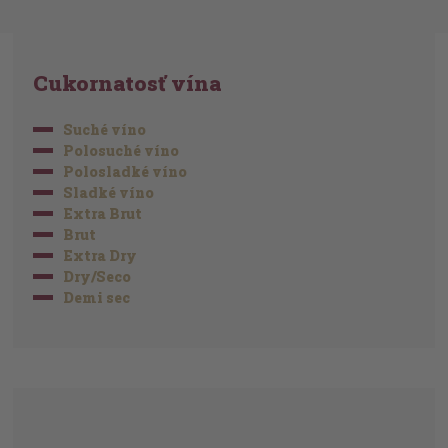
Cukornatosť vína
Suché víno
Polosuché víno
Polosladké víno
Sladké víno
Extra Brut
Brut
Extra Dry
Dry/Seco
Demi sec