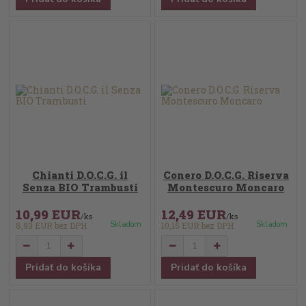
Chianti D.O.C.G. il
Conero D.O.C.G. Riserva
Senza BIO Trambusti
Montescuro Moncaro
10,99 EUR
12,49 EUR
/
ks
/
ks
Skladom
Skladom
8,93 EUR
bez DPH
10,15 EUR
bez DPH
Pridať do košíka
Pridať do košíka