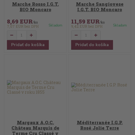
Marche Rosso I.G.T.
Marche Sangiovese
BIO Moncaro
I.G.T. BIO Moncaro
8,69 EUR
11,59 EUR
/
ks
/
ks
Skladom
Skladom
7,07 EUR
bez DPH
9,42 EUR
bez DPH
Pridať do košíka
Pridať do košíka
Margaux A.O.C.
Méditerranée I.G.P.
Château Marquis de
Rosé Jolie Terre
Terme Cru Classé v