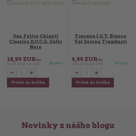
San Felice Chianti
Toscana I.G.T. Bianco
Classico D.O.C.G. Gallo
Val Serena Trambusti
Nero
18,99 EUR
4,99 EUR
/
ks
/
ks
Skladom
Skladom
15,44 EUR
bez DPH
4,06 EUR
bez DPH
Pridať do košíka
Pridať do košíka
Novinky z nášho blogu