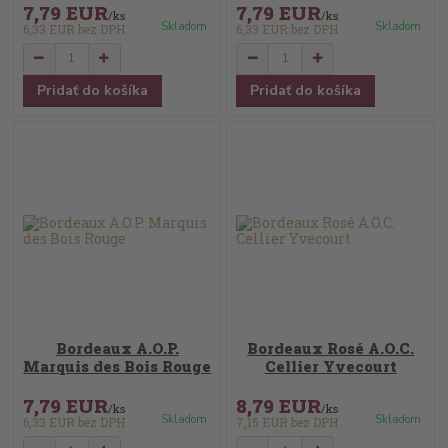
7,79 EUR
7,79 EUR
/
ks
/
ks
Skladom
Skladom
6,33 EUR
bez DPH
6,33 EUR
bez DPH
Pridať do košíka
Pridať do košíka
Bordeaux A.O.P.
Bordeaux Rosé A.O.C.
Marquis des Bois Rouge
Cellier Yvecourt
7,79 EUR
8,79 EUR
/
ks
/
ks
Skladom
Skladom
6,33 EUR
bez DPH
7,15 EUR
bez DPH