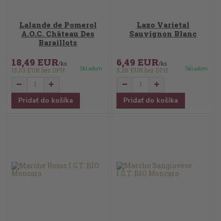
Lalande de Pomerol
Lazo Varietal
A.O.C. Château Des
Sauvignon Blanc
Baraillots
18,49 EUR
6,49 EUR
/
ks
/
ks
Skladom
Skladom
15,03 EUR
bez DPH
5,28 EUR
bez DPH
Pridať do košíka
Pridať do košíka