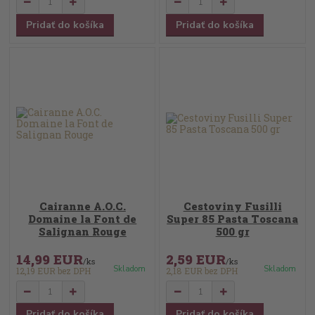
Pridať do košíka
Pridať do košíka
Cairanne A.O.C.
Cestoviny Fusilli
Domaine la Font de
Super 85 Pasta Toscana
Salignan Rouge
500 gr
14,99 EUR
2,59 EUR
/
ks
/
ks
Skladom
Skladom
12,19 EUR
bez DPH
2,18 EUR
bez DPH
Pridať do košíka
Pridať do košíka