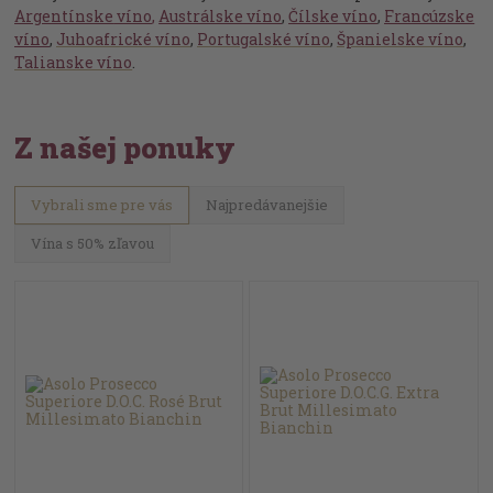
Argentínske
víno
,
Austrálske
víno
,
Čílske víno
,
Francúzske
víno
,
Juhoafrické víno
,
Portugalské víno
,
Španielske víno
,
Talianske víno
.
Z našej ponuky
Vybrali sme pre vás
Najpredávanejšie
Vína s 50% zľavou