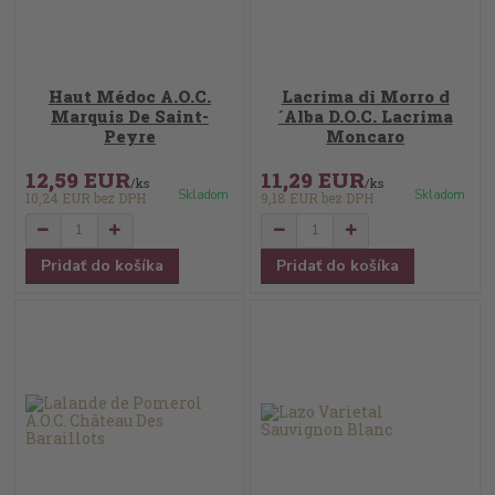
Haut Médoc A.O.C.
Lacrima di Morro d
Marquis De Saint-
´Alba D.O.C. Lacrima
Peyre
Moncaro
12,59 EUR
11,29 EUR
/
ks
/
ks
Skladom
Skladom
10,24 EUR
bez DPH
9,18 EUR
bez DPH
Pridať do košíka
Pridať do košíka