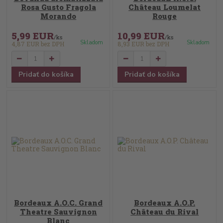
Rosa Gusto Fragola
Château Loumelat
Morando
Rouge
5,99 EUR
10,99 EUR
/
ks
/
ks
Skladom
Skladom
4,87 EUR
bez DPH
8,93 EUR
bez DPH
Pridať do košíka
Pridať do košíka
Bordeaux A.O.C. Grand
Bordeaux A.O.P.
Theatre Sauvignon
Château du Rival
Blanc