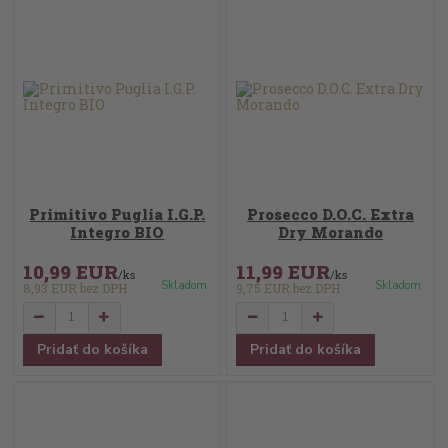
Primitivo Puglia I.G.P.
Prosecco D.O.C. Extra
Integro BIO
Dry Morando
10,99 EUR
11,99 EUR
/
ks
/
ks
Skladom
Skladom
8,93 EUR
bez DPH
9,75 EUR
bez DPH
Pridať do košíka
Pridať do košíka