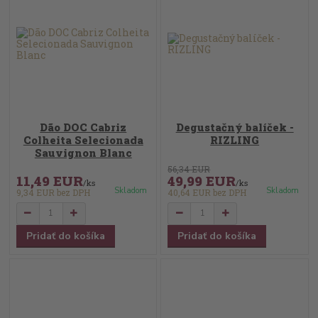
Dão DOC Cabriz
Degustačný balíček -
Colheita Selecionada
RIZLING
Sauvignon Blanc
56,34 EUR
11,49 EUR
49,99 EUR
/
ks
/
ks
Skladom
Skladom
9,34 EUR
bez DPH
40,64 EUR
bez DPH
Pridať do košíka
Pridať do košíka