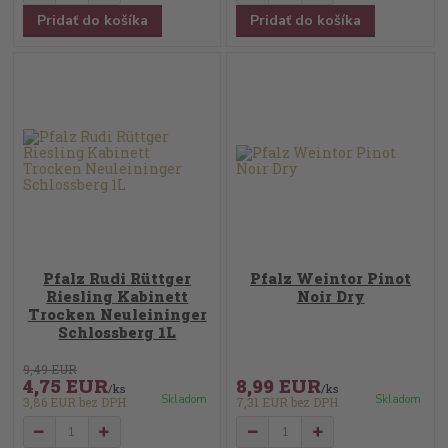
Pridať do košíka
Pridať do košíka
Pfalz Rudi Rüttger
Pfalz Weintor Pinot
Riesling Kabinett
Noir Dry
Trocken Neuleininger
Schlossberg 1L
9,49 EUR
4,75 EUR
8,99 EUR
/
ks
/
ks
Skladom
Skladom
3,86 EUR
bez DPH
7,31 EUR
bez DPH