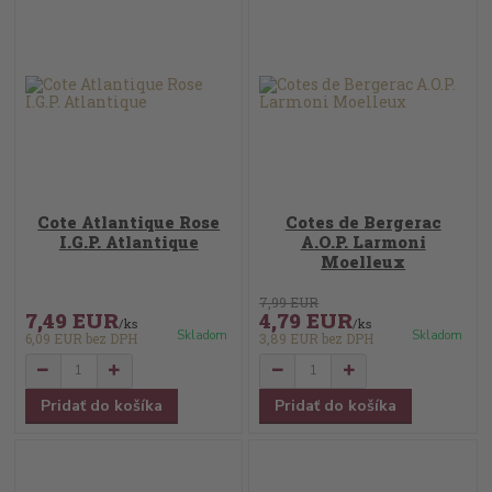
Cote Atlantique Rose
Cotes de Bergerac
I.G.P. Atlantique
A.O.P. Larmoni
Moelleux
7,99 EUR
7,49 EUR
4,79 EUR
/
ks
/
ks
Skladom
Skladom
6,09 EUR
bez DPH
3,89 EUR
bez DPH
Pridať do košíka
Pridať do košíka