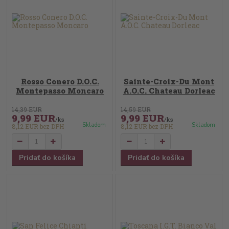
Rosso Conero D.O.C.
Sainte-Croix-Du Mont
Montepasso Moncaro
A.O.C. Chateau Dorleac
14,39 EUR
14,59 EUR
9,99 EUR
9,99 EUR
/
ks
/
ks
Skladom
Skladom
8,12 EUR
bez DPH
8,12 EUR
bez DPH
Pridať do košíka
Pridať do košíka