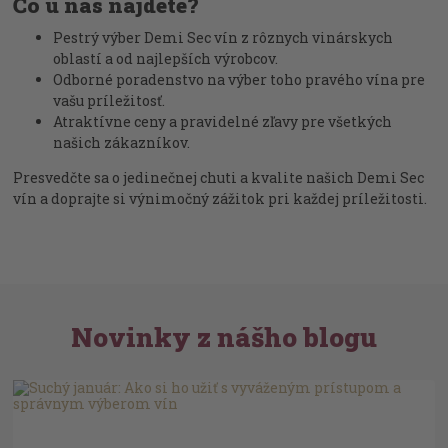
Čo u nás nájdete?
Pestrý výber Demi Sec vín z rôznych vinárskych
oblastí a od najlepších výrobcov.
Odborné poradenstvo na výber toho pravého vína pre
vašu príležitosť.
Atraktívne ceny a pravidelné zľavy pre všetkých
našich zákazníkov.
Presvedčte sa o jedinečnej chuti a kvalite našich Demi Sec
vín a doprajte si výnimočný zážitok pri každej príležitosti.
Novinky z nášho blogu