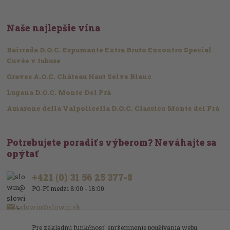
Naše najlepšie vína
Bairrada D.O.C. Espumante Extra Bruto Encontro Special
Cuvée v tubuse
Graves A.O.C. Château Haut Selve Blanc
Lugana D.O.C. Monte Del Frá
Amarone della Valpolicella D.O.C. Classico Monte del Frá
Potrebujete poradiť s výberom? Neváhajte sa
opýtať
+421 (0) 31 56 25 377-8
PO-PI medzi 8:00 - 18:00
slowin@slowin.sk
Pre základnú funkčnosť, spríjemnenie používania webu,