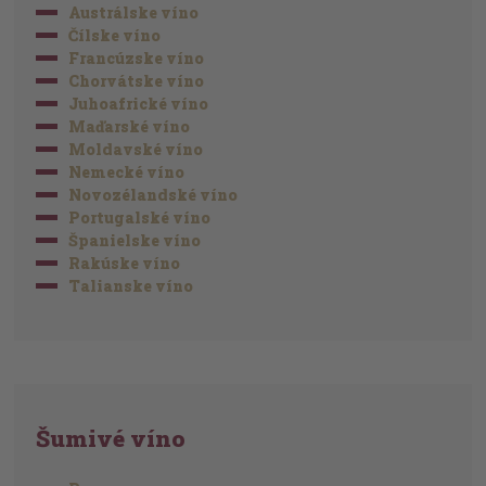
Austrálske víno
Čílske víno
Francúzske víno
Chorvátske víno
Juhoafrické víno
Maďarské víno
Moldavské víno
Nemecké víno
Novozélandské víno
Portugalské víno
Španielske víno
Rakúske víno
Talianske víno
Šumivé víno