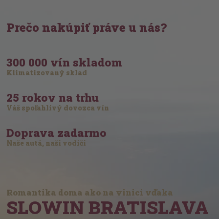
Prečo nakúpiť práve u nás?
300 000 vín skladom
Klimatizovaný sklad
25 rokov na trhu
Váš spoľahlivý dovozca vín
Doprava zadarmo
Naše autá, naši vodiči
Romantika doma ako na vinici vďaka
SLOWIN BRATISLAVA