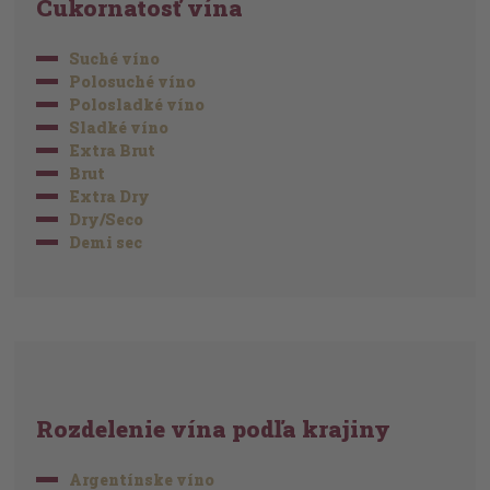
Cukornatosť vína
Suché víno
Polosuché víno
Polosladké víno
Sladké víno
Extra Brut
Brut
Extra Dry
Dry/Seco
Demi sec
Rozdelenie vína podľa krajiny
Argentínske víno