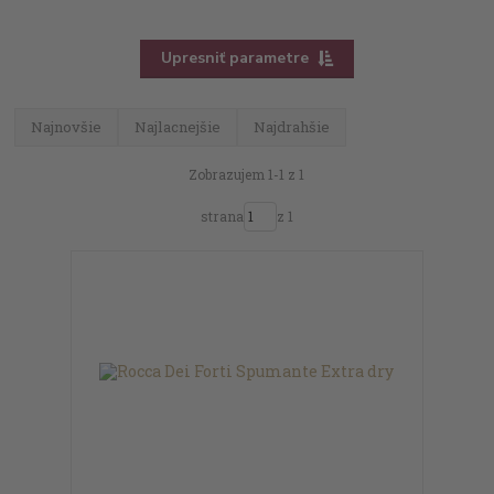
Upresniť parametre
Najnovšie
Najlacnejšie
Najdrahšie
Zobrazujem 1-1 z 1
strana
z 1