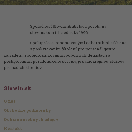
Spoločnosť Slowin Bratislava pôsobí na
slovenskom trhu od roku 1996.
Spolupráca s renomovanými odborníkmi, súčasne
s poskytovaním školení pre personál gastro
zariadení, spoluorganizovaním odborných degustácií a
poskytovaním poradenského servisu, je samozrejmou službou
pre našich klientov.
Slowin.sk
O nás
Obchodné podmienky
Ochrana osobných údajov
Kontakt