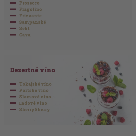
Prosecco
Fragolino
Frizzante
Šampanské
Sekt
Cava
Dezertné víno
Tokajské víno
Portské víno
Slamové víno
Ľadové víno
SherrySherry