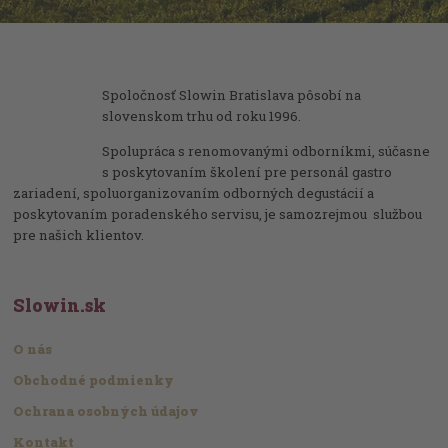
Spoločnosť Slowin Bratislava pôsobí na
slovenskom trhu od roku 1996.
Spolupráca s renomovanými odborníkmi, súčasne
s poskytovaním školení pre personál gastro
zariadení, spoluorganizovaním odborných degustácií a
poskytovaním poradenského servisu, je samozrejmou službou
pre našich klientov.
Slowin.sk
O nás
Obchodné podmienky
Ochrana osobných údajov
Kontakt