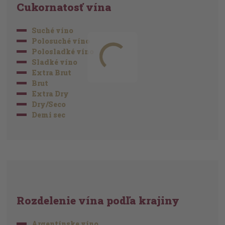
Cukornatosť vína
Suché víno
Polosuché víno
Polosladké víno
Sladké víno
Extra Brut
Brut
Extra Dry
Dry/Seco
Demi sec
Rozdelenie vína podľa krajiny
Argentínske víno