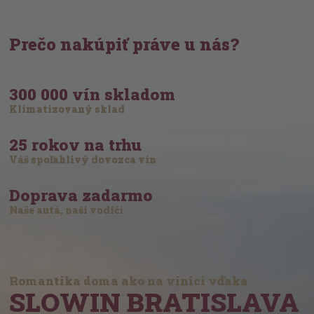
Prečo nakúpiť práve u nás?
300 000 vín skladom
Klimatizovaný sklad
25 rokov na trhu
Váš spoľahlivý dovozca vín
Doprava zadarmo
Naše autá, naši vodiči
Romantika doma ako na vinici vďaka
SLOWIN BRATISLAVA