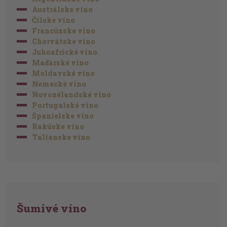
Austrálske víno
Čílske víno
Francúzske víno
Chorvátske víno
Juhoafrické víno
Maďarské víno
Moldavské víno
Nemecké víno
Novozélandské víno
Portugalské víno
Španielske víno
Rakúske víno
Talianske víno
Šumivé víno