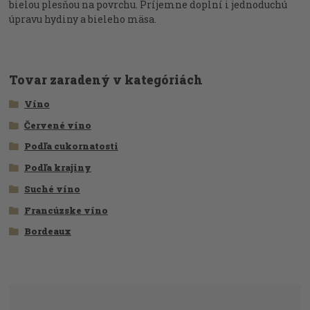
bielou plesňou na povrchu. Príjemne doplní i jednoduchú
úpravu hydiny a bieleho mäsa.
Tovar zaradený v kategóriách
Víno
Červené víno
Podľa cukornatosti
Podľa krajiny
Suché víno
Francúzske víno
Bordeaux