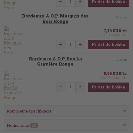
Pridať do košíka
Bordeaux A.O.P. Marquis des
Skladom
Bois Rouge
7,79 EUR
/
ks
6,33 EUR
bez DPH
Pridať do košíka
Bordeaux A.O.P. Roc La
Skladom
Graviére Rouge
5,99 EUR
/
ks
4,87 EUR
bez DPH
Pridať do košíka
Kompletné špecifikácie
Hodnotenie
10