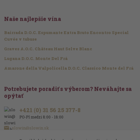
Naše najlepšie vína
Bairrada D.O.C. Espumante Extra Bruto Encontro Special
Cuvée v tubuse
Graves A.O.C. Château Haut Selve Blanc
Lugana D.O.C. Monte Del Frá
Amarone della Valpolicella D.O.C. Classico Monte del Frá
Potrebujete poradiť s výberom? Neváhajte sa
opýtať
+421 (0) 31 56 25 377-8
PO-PI medzi 8:00 - 18:00
slowin@slowin.sk