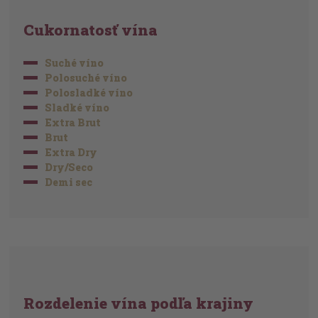
Cukornatosť vína
Suché víno
Polosuché víno
Polosladké víno
Sladké víno
Extra Brut
Brut
Extra Dry
Dry/Seco
Demi sec
Rozdelenie vína podľa krajiny