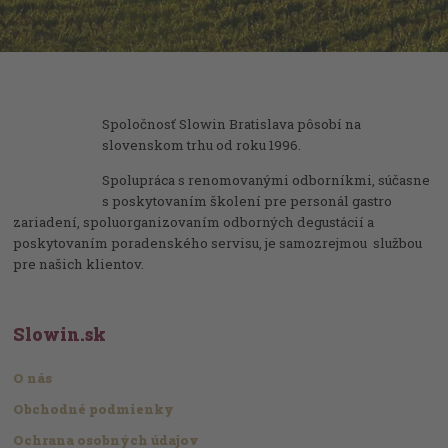
Spoločnosť Slowin Bratislava pôsobí na
slovenskom trhu od roku 1996.
Spolupráca s renomovanými odborníkmi, súčasne
s poskytovaním školení pre personál gastro
zariadení, spoluorganizovaním odborných degustácií a
poskytovaním poradenského servisu, je samozrejmou službou
pre našich klientov.
Slowin.sk
O nás
Obchodné podmienky
Ochrana osobných údajov