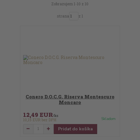
Zobrazujem 1-10 z 10
strana
z 1
Conero D.O.C.G. Riserva Montescuro
Moncaro
12,49 EUR
/
ks
Skladom
10,15 EUR
bez DPH
Pridať do košíka