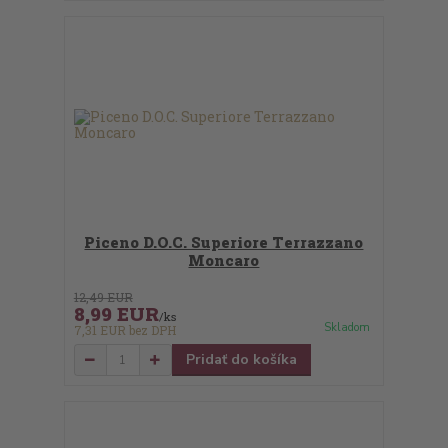
Piceno D.O.C. Superiore Terrazzano
Moncaro
12,49 EUR
8,99 EUR
/
ks
Skladom
7,31 EUR
bez DPH
Pridať do košíka