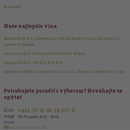
Kontakt
Naše najlepšie vína
Bairrada D.O.C. Espumante Extra Bruto Encontro Special
Cuvée v tubuse
Graves A.O.C. Château Haut Selve Blanc
Lugana D.O.C. Monte Del Frá
Amarone della Valpolicella D.O.C. Classico Monte del Frá
Potrebujete poradiť s výberom? Neváhajte sa
opýtať
+421 (0) 31 56 25 377-8
PO-PI medzi 8:00 - 18:00
slowin@slowin.sk