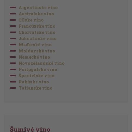
Argentínske víno
Austrálske víno
Čílske víno
Francúzske víno
Chorvátske víno
Juhoafrické víno
Maďarské víno
Moldavské víno
Nemecké víno
Novozélandské víno
Portugalské víno
Španielske víno
Rakúske víno
Talianske víno
Šumivé víno