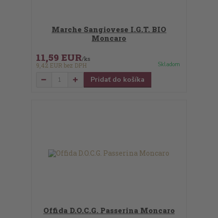
Marche Sangiovese I.G.T. BIO
Moncaro
11,59 EUR
/
ks
Skladom
9,42 EUR
bez DPH
Pridať do košíka
Offida D.O.C.G. Passerina Moncaro