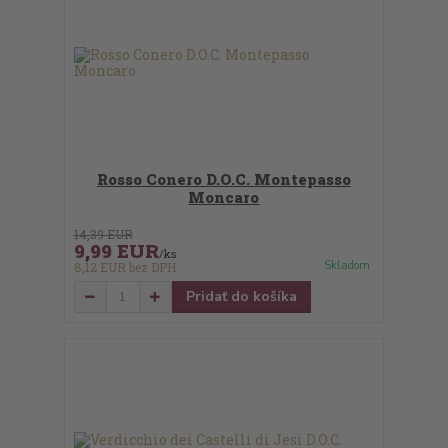
Rosso Conero D.O.C. Montepasso
Moncaro
14,39 EUR
9,99 EUR
/
ks
Skladom
8,12 EUR
bez DPH
Pridať do košíka