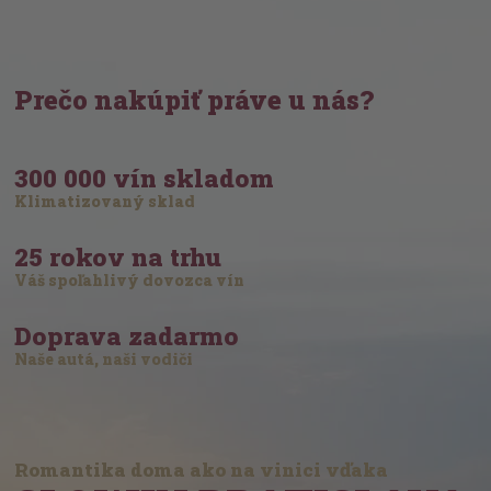
Prečo nakúpiť práve u nás?
300 000 vín skladom
Klimatizovaný sklad
25 rokov na trhu
Váš spoľahlivý dovozca vín
Doprava zadarmo
Naše autá, naši vodiči
Romantika doma ako na vinici vďaka