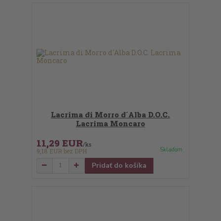
Lacrima di Morro d´Alba D.O.C.
Lacrima Moncaro
11,29 EUR
/
ks
Skladom
9,18 EUR
bez DPH
Pridať do košíka