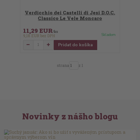
Verdicchio dei Castelli di Jesi D.O.C.
Classico Le Vele Moncaro
11,29 EUR
/
ks
Skladom
9,18 EUR
bez DPH
Pridať do košíka
strana
z 1
Novinky z nášho blogu