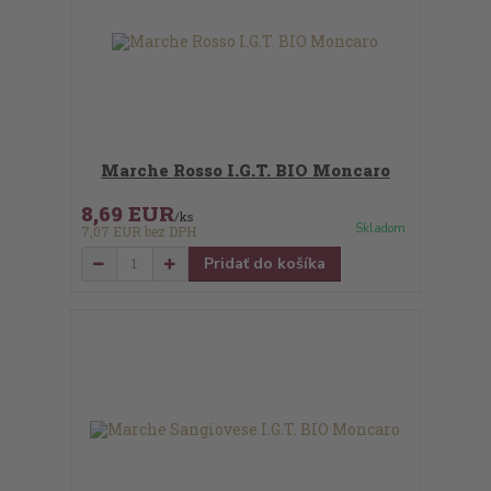
Marche Rosso I.G.T. BIO Moncaro
8,69 EUR
/
ks
Skladom
7,07 EUR
bez DPH
Pridať do košíka