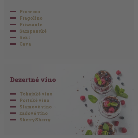
Prosecco
Fragolino
Frizzante
Šampanské
Sekt
Cava
Dezertné víno
Tokajské víno
Portské víno
Slamové víno
Ľadové víno
SherrySherry