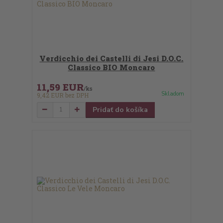
Verdicchio dei Castelli di Jesi D.O.C.
Classico BIO Moncaro
11,59 EUR
/
ks
Skladom
9,42 EUR
bez DPH
Pridať do košíka