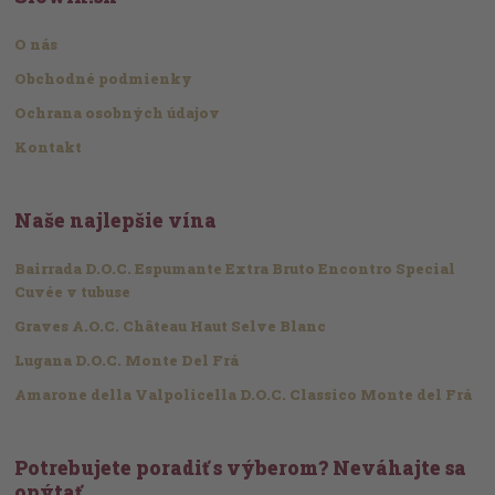
O nás
Obchodné podmienky
Ochrana osobných údajov
Kontakt
Naše najlepšie vína
Bairrada D.O.C. Espumante Extra Bruto Encontro Special
Cuvée v tubuse
Graves A.O.C. Château Haut Selve Blanc
Lugana D.O.C. Monte Del Frá
Amarone della Valpolicella D.O.C. Classico Monte del Frá
Potrebujete poradiť s výberom? Neváhajte sa
opýtať