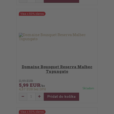
Vína s 50% zľavou
Domaine Bousquet Reserva Malbec
Tupungato
11,99 EUR
5,99 EUR
/
ks
Skladom
4,87 EUR
bez DPH
Pridať do košíka
Vína s 50% zľavou