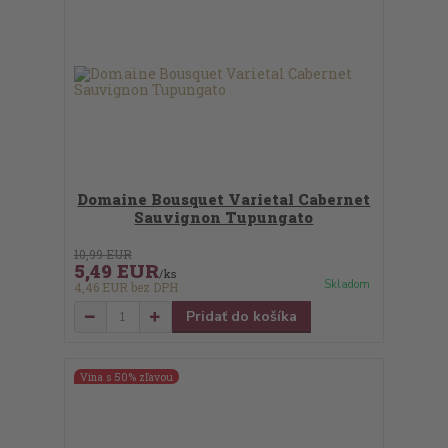
Domaine Bousquet Varietal Cabernet
Sauvignon Tupungato
10,99 EUR
5,49 EUR
/
ks
Skladom
4,46 EUR
bez DPH
Pridať do košíka
Vína s 50% zľavou