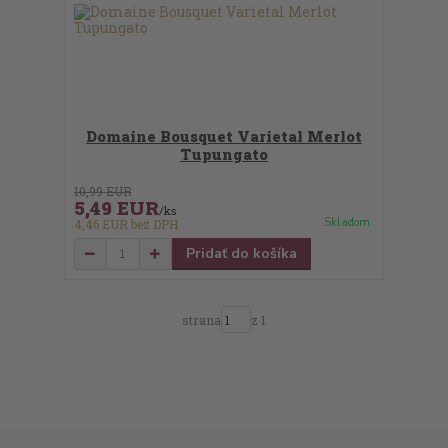
Domaine Bousquet Varietal Merlot
Tupungato
10,99 EUR
5,49 EUR
/
ks
Skladom
4,46 EUR
bez DPH
Pridať do košíka
strana
z 1