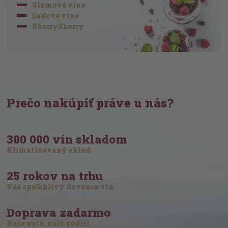
Slamové víno
Ľadové víno
SherrySherry
Prečo nakúpiť práve u nás?
300 000 vín skladom
Klimatizovaný sklad
25 rokov na trhu
Váš spoľahlivý dovozca vín
Doprava zadarmo
Naše autá, naši vodiči