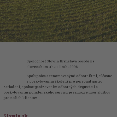
Spoločnosť Slowin Bratislava pôsobí na
slovenskom trhu od roku 1996.
Spolupráca s renomovanými odborníkmi, súčasne
s poskytovaním školení pre personál gastro
zariadení, spoluorganizovaním odborných degustácií a
poskytovaním poradenského servisu, je samozrejmou službou
pre našich klientov.
Slowin.sk