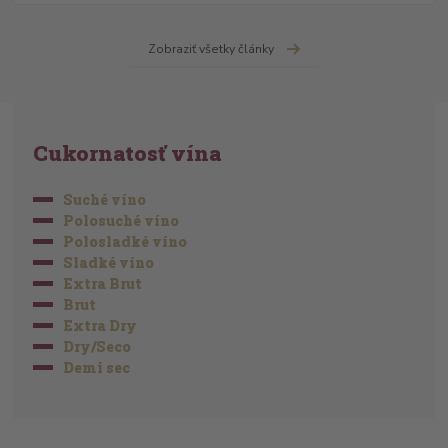
Zobraziť všetky články
Cukornatosť vína
Suché víno
Polosuché víno
Polosladké víno
Sladké víno
Extra Brut
Brut
Extra Dry
Dry/Seco
Demi sec