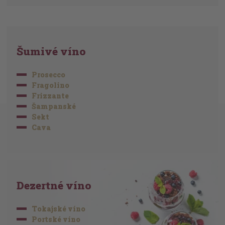
Šumivé víno
Prosecco
Fragolino
Frizzante
Šampanské
Sekt
Cava
Dezertné víno
Tokajské víno
Portské víno