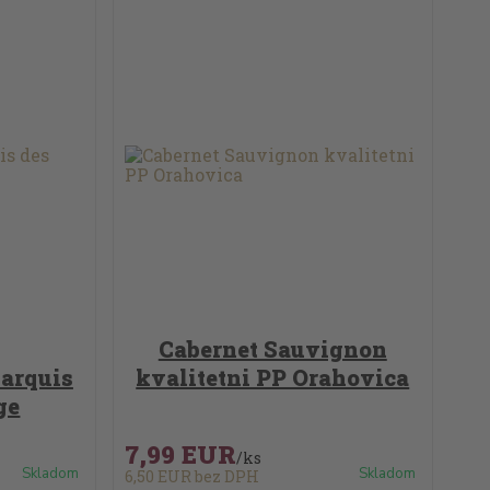
Cabernet Sauvignon
Marquis
kvalitetni PP Orahovica
ge
7,99 EUR
/
ks
Skladom
Skladom
6,50 EUR
bez DPH