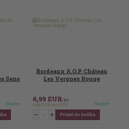
Bordeaux A.O.P. Château
es Sens
Les Vergnes Rouge
6,99 EUR
/
ks
Skladom
Skladom
5,68 EUR
bez DPH
íka
Pridať do košíka