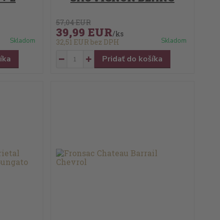
57,04 EUR
39,99 EUR
/
ks
Skladom
Skladom
32,51 EUR
bez DPH
íka
Pridať do košíka