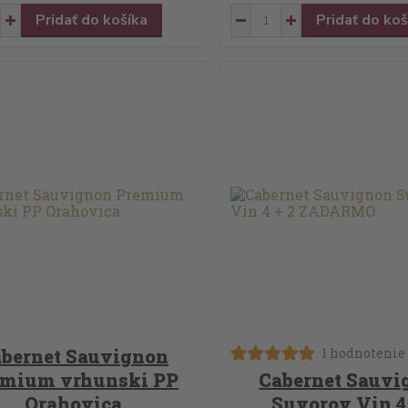
Pridať do košíka
Pridať do koš
bernet Sauvignon
1 hodnotenie
emium vrhunski PP
Cabernet Sauvi
Orahovica
Suvorov Vin 4 