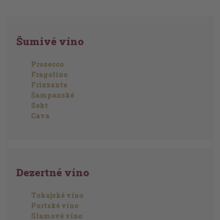
Šumivé víno
Prosecco
Fragolino
Frizzante
Šampanské
Sekt
Cava
Dezertné víno
Tokajské víno
Portské víno
Slamové víno