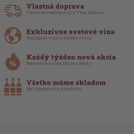
Vlastná doprava
Tovar dovezieme až k Vám domov
Exkluzívne svetové vína
Najlepšie vína z celého sveta
Každý týžden nová akcia
Nenechte si ujsť akcie a zľavy
Všetko máme skladom
Na objednávku nečakáte