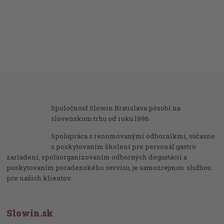
Spoločnosť Slowin Bratislava pôsobí na
slovenskom trhu od roku 1996.
Spolupráca s renomovanými odborníkmi, súčasne
s poskytovaním školení pre personál gastro
zariadení, spoluorganizovaním odborných degustácií a
poskytovaním poradenského servisu, je samozrejmou službou
pre našich klientov.
Slowin.sk