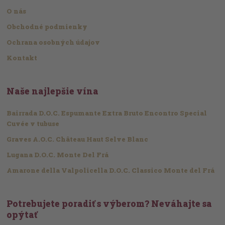
O nás
Obchodné podmienky
Ochrana osobných údajov
Kontakt
Naše najlepšie vína
Bairrada D.O.C. Espumante Extra Bruto Encontro Special
Cuvée v tubuse
Graves A.O.C. Château Haut Selve Blanc
Lugana D.O.C. Monte Del Frá
Amarone della Valpolicella D.O.C. Classico Monte del Frá
Potrebujete poradiť s výberom? Neváhajte sa
opýtať