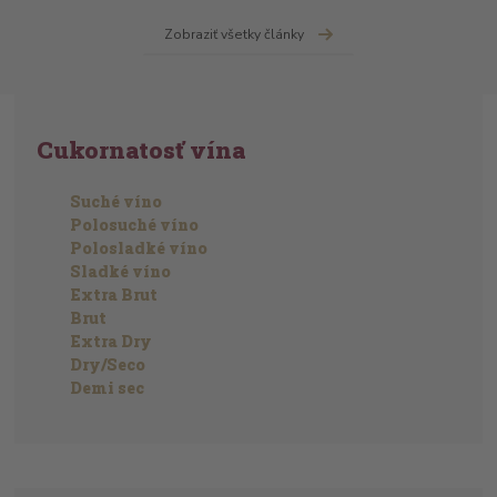
Zobraziť všetky články
Cukornatosť vína
Suché víno
Polosuché víno
Polosladké víno
Sladké víno
Extra Brut
Brut
Extra Dry
Dry/Seco
Demi sec