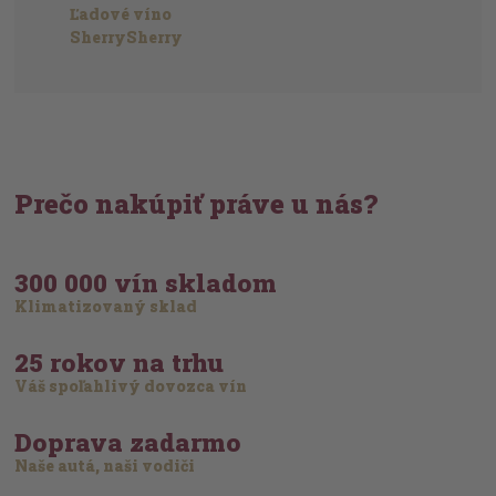
Ľadové víno
SherrySherry
Prečo nakúpiť práve u nás?
300 000 vín skladom
Klimatizovaný sklad
25 rokov na trhu
Váš spoľahlivý dovozca vín
Doprava zadarmo
Naše autá, naši vodiči