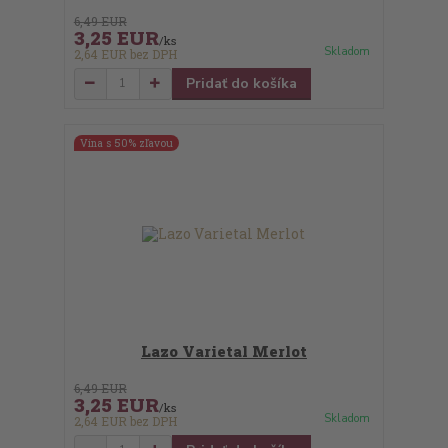
6,49 EUR
3,25 EUR
/
ks
Skladom
2,64 EUR
bez DPH
Pridať do košíka
Vína s 50% zľavou
Lazo Varietal Merlot
6,49 EUR
3,25 EUR
/
ks
Skladom
2,64 EUR
bez DPH