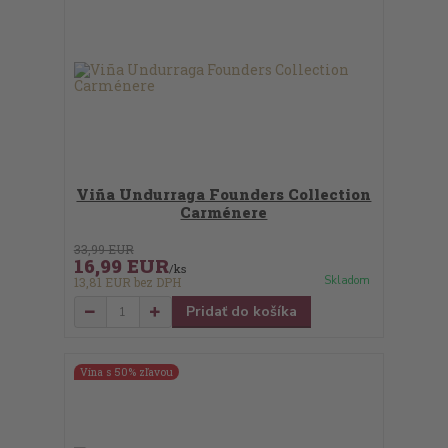
Viña Undurraga Founders Collection
Carménere
33,99 EUR
16,99 EUR
/
ks
Skladom
13,81 EUR
bez DPH
Pridať do košíka
Vína s 50% zľavou