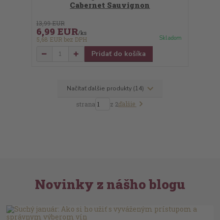
Cabernet Sauvignon
13,99 EUR
6,99 EUR
/
ks
Skladom
5,68 EUR
bez DPH
Pridať do košíka
Načítať ďalšie produkty (14)
ďalšie
strana
z 2
Novinky z nášho blogu