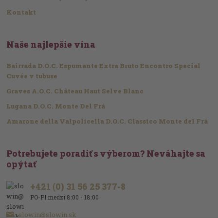
Kontakt
Naše najlepšie vína
Bairrada D.O.C. Espumante Extra Bruto Encontro Special
Cuvée v tubuse
Graves A.O.C. Château Haut Selve Blanc
Lugana D.O.C. Monte Del Frá
Amarone della Valpolicella D.O.C. Classico Monte del Frá
Potrebujete poradiť s výberom? Neváhajte sa
opýtať
+421 (0) 31 56 25 377-8
PO-PI medzi 8:00 - 18:00
slowin@slowin.sk