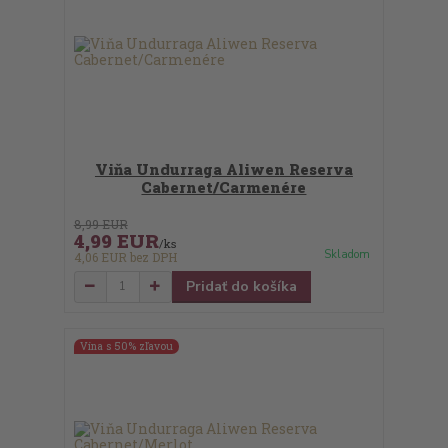
Viňa Undurraga Aliwen Reserva
Cabernet/Carmenére
8,99 EUR
4,99 EUR
/
ks
Skladom
4,06 EUR
bez DPH
Pridať do košíka
Vína s 50% zľavou