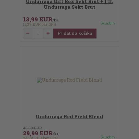
Undurraga Gift Box Sekt Brut + 1 fľ.
Undurraga Sekt Brut
13,99 EUR
/
ks
Skladom
11,37 EUR
bez DPH
Pridať do košíka
Undurraga Red Field Blend
43,99 EUR
29,99 EUR
/
ks
Skladom
24,38 EUR
bez DPH