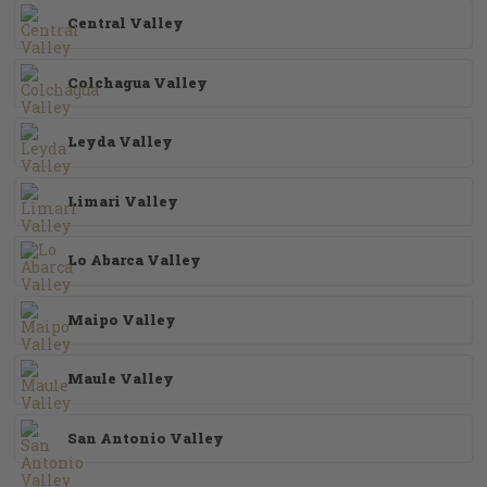
Central Valley
Colchagua Valley
Leyda Valley
Limari Valley
Lo Abarca Valley
Maipo Valley
Maule Valley
San Antonio Valley