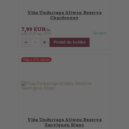
Viňa Undurraga Aliwen Reserva
Chardonnay
7,99 EUR
/
ks
Skladom
6,50 EUR
bez DPH
Pridať do košíka
Vína s 50% zľavou
Viňa Undurraga Aliwen Reserva
Sauvignon Blanc