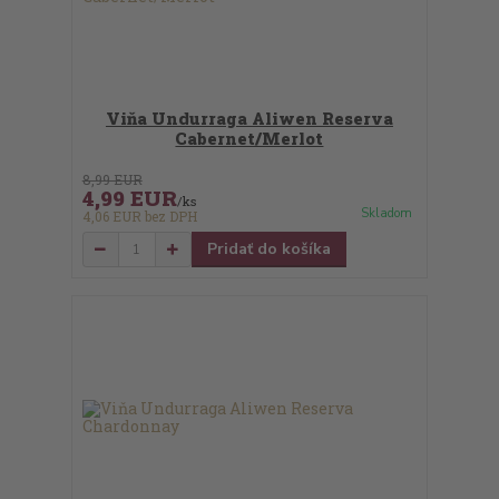
Viňa Undurraga Aliwen Reserva
Cabernet/Merlot
8,99 EUR
4,99 EUR
/
ks
Skladom
4,06 EUR
bez DPH
Pridať do košíka