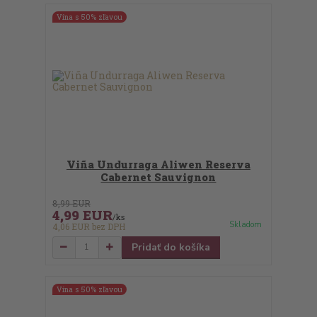
Vína s 50% zľavou
Viña Undurraga Aliwen Reserva
Cabernet Sauvignon
8,99 EUR
4,99 EUR
/
ks
Skladom
4,06 EUR
bez DPH
Pridať do košíka
Vína s 50% zľavou