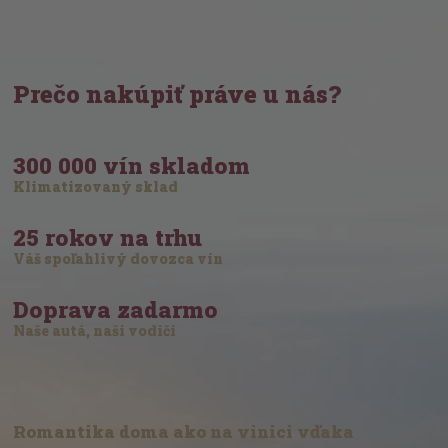
Prečo nakúpiť práve u nás?
300 000 vín skladom
Klimatizovaný sklad
25 rokov na trhu
Váš spoľahlivý dovozca vín
Doprava zadarmo
Naše autá, naši vodiči
Romantika doma ako na vinici vďaka