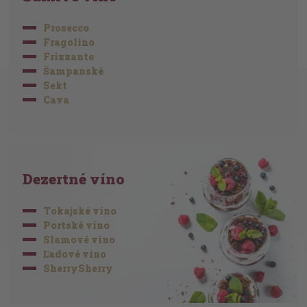
Prosecco
Fragolino
Frizzante
Šampanské
Sekt
Cava
Dezertné víno
Tokajské víno
Portské víno
Slamové víno
Ľadové víno
SherrySherry