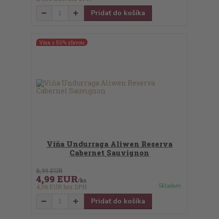
Pridať do košíka
Vína s 50% zľavou
Viňa Undurraga Aliwen Reserva
Cabernet Sauvignon
8,99 EUR
4,99 EUR
/
ks
Skladom
4,06 EUR
bez DPH
Pridať do košíka