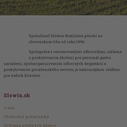
Spoločnosť Slowin Bratislava pôsobí na
slovenskom trhu od roku 1996.
Spolupráca s renomovanými odborníkmi, súčasne
s poskytovaním školení pre personál gastro
zariadení, spoluorganizovaním odborných degustácií a
poskytovaním poradenského servisu, je samozrejmou službou
pre našich klientov.
Slowin.sk
O nás
Obchodné podmienky
Ochrana osobných údajov