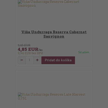
Viňa Undurraga Reserva Cabernet
Sauvignon
9,69 EUR
4,85 EUR
/
ks
Skladom
3,94 EUR
bez DPH
Pridať do košíka