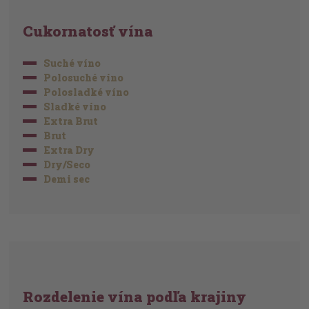
Cukornatosť vína
Suché víno
Polosuché víno
Polosladké víno
Sladké víno
Extra Brut
Brut
Extra Dry
Dry/Seco
Demi sec
Rozdelenie vína podľa krajiny