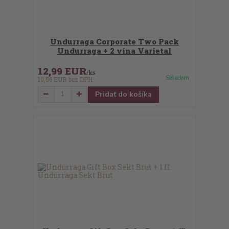
Undurraga Corporate Two Pack
Undurraga + 2 vína Varietal
12,99 EUR
/
ks
Skladom
10,56 EUR
bez DPH
Pridať do košíka