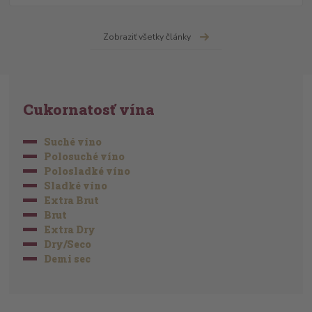
Zobraziť všetky články
Cukornatosť vína
Suché víno
Polosuché víno
Polosladké víno
Sladké víno
Extra Brut
Brut
Extra Dry
Dry/Seco
Demi sec