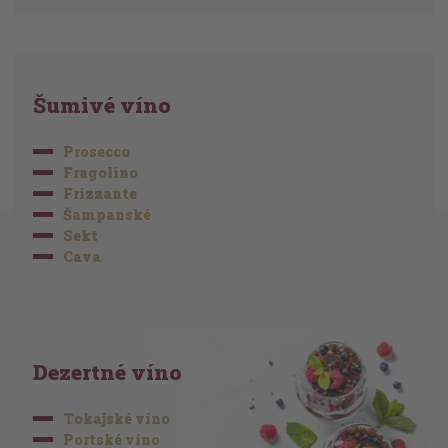
Šumivé víno
Prosecco
Fragolino
Frizzante
Šampanské
Sekt
Cava
Dezertné víno
Tokajské víno
Portské víno