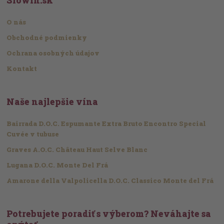
Slowin.sk
O nás
Obchodné podmienky
Ochrana osobných údajov
Kontakt
Naše najlepšie vína
Bairrada D.O.C. Espumante Extra Bruto Encontro Special
Cuvée v tubuse
Graves A.O.C. Château Haut Selve Blanc
Lugana D.O.C. Monte Del Frá
Amarone della Valpolicella D.O.C. Classico Monte del Frá
Potrebujete poradiť s výberom? Neváhajte sa