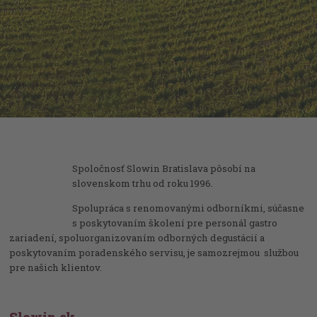
Spoločnosť Slowin Bratislava pôsobí na
slovenskom trhu od roku 1996.
Spolupráca s renomovanými odborníkmi, súčasne
s poskytovaním školení pre personál gastro
zariadení, spoluorganizovaním odborných degustácií a
poskytovaním poradenského servisu, je samozrejmou službou
pre našich klientov.