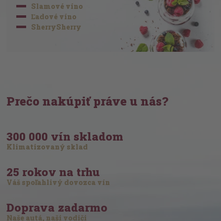
Slamové víno
Ľadové víno
SherrySherry
Prečo nakúpiť práve u nás?
300 000 vín skladom
Klimatizovaný sklad
25 rokov na trhu
Váš spoľahlivý dovozca vín
Doprava zadarmo
Naše autá, naši vodiči