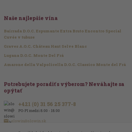
Naše najlepšie vína
Bairrada D.O.C. Espumante Extra Bruto Encontro Special
Cuvée v tubuse
Graves A.O.C. Château Haut Selve Blanc
Lugana D.O.C. Monte Del Frá
Amarone della Valpolicella D.O.C. Classico Monte del Frá
Potrebujete poradiť s výberom? Neváhajte sa
opýtať
+421 (0) 31 56 25 377-8
PO-PI medzi 8:00 - 18:00
slowin@slowin.sk