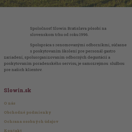
Spoločnosť Slowin Bratislava pôsobí na
slovenskom trhu od roku 1996.
Spolupráca s renomovanými odborníkmi, súčasne
s poskytovaním školení pre personál gastro
zariadení, spoluorganizovaním odborných degustácií a
poskytovaním poradenského servisu, je samozrejmou službou
pre našich klientov.
Slowin.sk
O nás
Obchodné podmienky
Ochrana osobných údajov
Kontakt