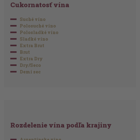
Cukornatosť vína
Suché víno
Polosuché víno
Polosladké víno
Sladké víno
Extra Brut
Brut
Extra Dry
Dry/Seco
Demi sec
Rozdelenie vína podľa krajiny
Argentínske víno