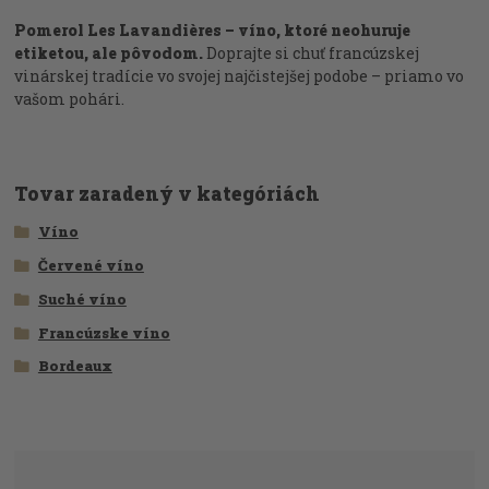
Pomerol Les Lavandières – víno, ktoré neohuruje
etiketou, ale pôvodom.
Doprajte si chuť francúzskej
vinárskej tradície vo svojej najčistejšej podobe – priamo vo
vašom pohári.
Tovar zaradený v kategóriách
Víno
Červené víno
Suché víno
Francúzske víno
Bordeaux