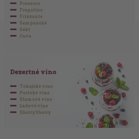
Prosecco
Fragolino
Frizzante
Šampanské
Sekt
Cava
Dezertné víno
Tokajské víno
Portské víno
Slamové víno
Ľadové víno
SherrySherry