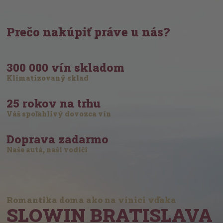
Prečo nakúpiť práve u nás?
300 000 vín skladom
Klimatizovaný sklad
25 rokov na trhu
Váš spoľahlivý dovozca vín
Doprava zadarmo
Naše autá, naši vodiči
Romantika doma ako na vinici vďaka
SLOWIN BRATISLAVA