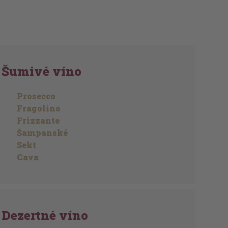
Šumivé víno
Prosecco
Fragolino
Frizzante
Šampanské
Sekt
Cava
Dezertné víno