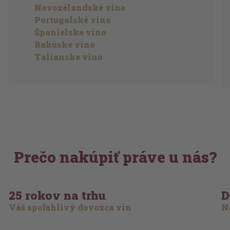
Novozélandské víno
Portugalské víno
Španielske víno
Rakúske víno
Talianske víno
Prečo nakúpiť práve u nás?
25 rokov na trhu
D
Váš spoľahlivý dovozca vín
Na