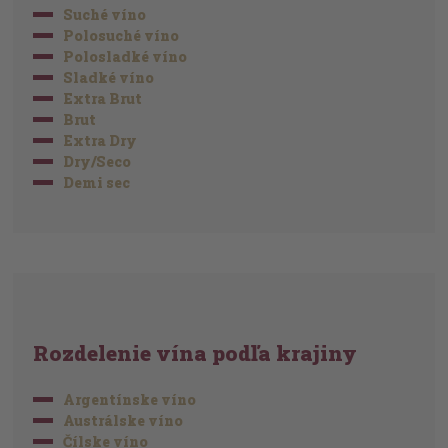
Suché víno
Polosuché víno
Polosladké víno
Sladké víno
Extra Brut
Brut
Extra Dry
Dry/Seco
Demi sec
Rozdelenie vína podľa krajiny
Argentínske víno
Austrálske víno
Čílske víno