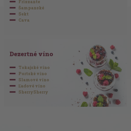
Frizzante
Šampanské
Sekt
Cava
Dezertné víno
Tokajské víno
Portské víno
Slamové víno
Ľadové víno
SherrySherry