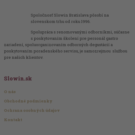
Spoločnosť Slowin Bratislava pôsobí na
slovenskom trhu od roku 1996.
Spolupráca s renomovanými odborníkmi, súčasne
s poskytovaním školení pre personál gastro
zariadení, spoluorganizovaním odborných degustácií a
poskytovaním poradenského servisu, je samozrejmou službou
pre našich klientov.
Slowin.sk
O nás
Obchodné podmienky
Ochrana osobných údajov
Kontakt