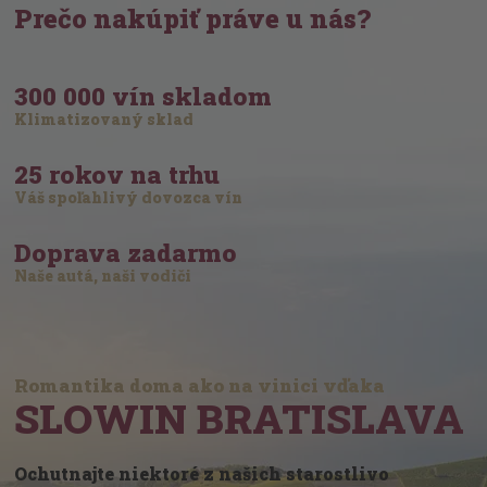
Prečo nakúpiť práve u nás?
300 000 vín skladom
Klimatizovaný sklad
25 rokov na trhu
Váš spoľahlivý dovozca vín
Doprava zadarmo
Naše autá, naši vodiči
Romantika doma ako na vinici vďaka
SLOWIN BRATISLAVA
Ochutnajte niektoré z našich starostlivo