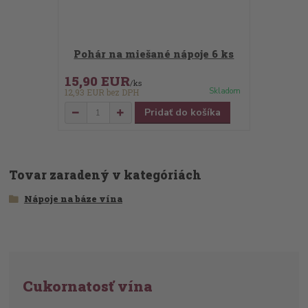
Pohár na miešané nápoje 6 ks
15,90 EUR
/
ks
Skladom
12,93 EUR
bez DPH
Pridať do košíka
Tovar zaradený v kategóriách
Nápoje na báze vína
Cukornatosť vína