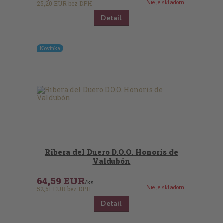
Nie je skladom
25,20 EUR
bez DPH
Detail
Novinka
Ribera del Duero D.O.O. Honoris de
Valdubón
64,59 EUR
/
ks
Nie je skladom
52,51 EUR
bez DPH
Detail