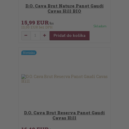
D.O. Cava Brut Nature Panot Gaudí
Cavas Hill BIO
15,99 EUR
/
ks
Skladom
13,00 EUR
bez DPH
Pridať do košíka
Novinka
D.O. Cava Brut Reserva Panot Gaudí
Cavas Hill