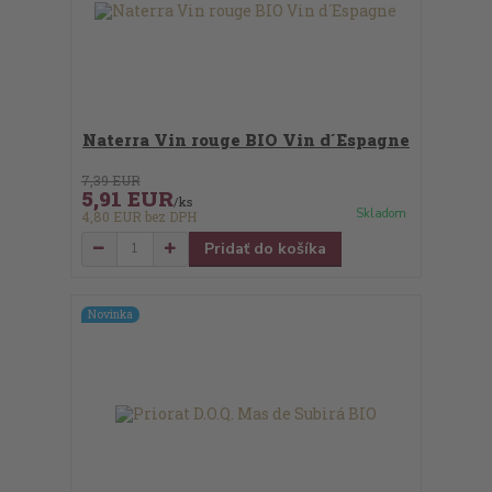
Naterra Vin rouge BIO Vin d´Espagne
7,39 EUR
5,91 EUR
/
ks
Skladom
4,80 EUR
bez DPH
Pridať do košíka
Novinka