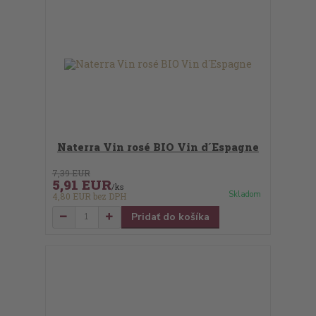
Naterra Vin rosé BIO Vin d´Espagne
7,39 EUR
5,91 EUR
/
ks
Skladom
4,80 EUR
bez DPH
Pridať do košíka