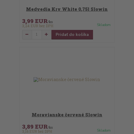
Medvedia Krv White 0,75l Slowin
3,99 EUR
/
ks
Skladom
3,24 EUR
bez DPH
Pridať do košíka
Moravianske červené Slowin
3,89 EUR
/
ks
Skladom
3,16 EUR
bez DPH