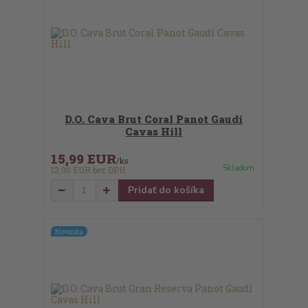
D.O. Cava Brut Coral Panot Gaudí
Cavas Hill
15,99 EUR
/
ks
Skladom
13,00 EUR
bez DPH
Pridať do košíka
Novinka