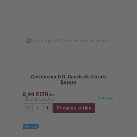
Catalunya D.O. Conde de Caralt
Rosato
8,99 EUR
/
ks
Skladom
7,31 EUR
bez DPH
Pridať do košíka
Novinka