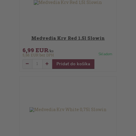
Medvedia Krv Red 1,5l Slowin
6,99 EUR
/
ks
Skladom
5,68 EUR
bez DPH
Pridať do košíka