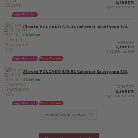
3,99 EUR
3,24 EUR bez DPH
Najpredávanejšie
Slowin VOLCANO BIB 3L Cabernet Sauvignon 12%
2.
Skladom
8,99 EUR
4,49 EUR
3,65 EUR bez DPH
Najpredávanejšie
Vína s 50% zľavou
Slowin VOLCANO BIB 5L Cabernet Sauvignon 12%
3.
Skladom
12,99 EUR
6,49 EUR
5,28 EUR bez DPH
Najpredávanejšie
Vína s 50% zľavou
zobraziť viac produktov