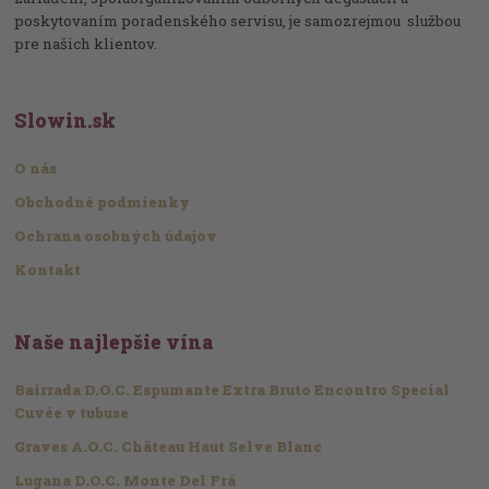
poskytovaním poradenského servisu, je samozrejmou službou
pre našich klientov.
Slowin.sk
O nás
Obchodné podmienky
Ochrana osobných údajov
Kontakt
Naše najlepšie vína
Bairrada D.O.C. Espumante Extra Bruto Encontro Special
Cuvée v tubuse
Graves A.O.C. Château Haut Selve Blanc
Lugana D.O.C. Monte Del Frá