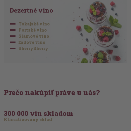
Dezertné víno
Tokajské víno
Portské víno
Slamové víno
Ľadové víno
SherrySherry
Prečo nakúpiť práve u nás?
300 000 vín skladom
Klimatizovaný sklad