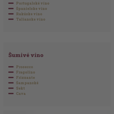
Portugalské víno
Španielske víno
Rakúske víno
Talianske víno
Šumivé víno
Prosecco
Fragolino
Frizzante
Šampanské
Sekt
Cava