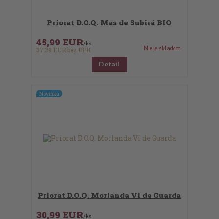
Priorat D.O.Q. Mas de Subirá BIO
45,99 EUR
/
ks
Nie je skladom
37,39 EUR
bez DPH
Detail
Novinka
Priorat D.O.Q. Morlanda Vi de Guarda
30,99 EUR
/
ks