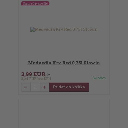
Najpredávanejšie
Medvedia Krv Red 0,75l Slowin
3,99 EUR
/
ks
Skladom
3,24 EUR
bez DPH
Pridať do košíka