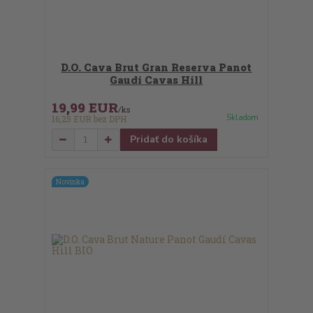
D.O. Cava Brut Gran Reserva Panot
Gaudí Cavas Hill
19,99 EUR
/
ks
Skladom
16,25 EUR
bez DPH
Pridať do košíka
Novinka