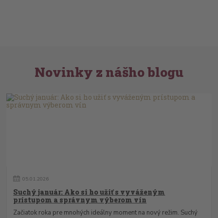
Novinky z nášho blogu
05
.
01
.
2026
Suchý január: Ako si ho užiť s vyváženým
prístupom a správnym výberom vín
Začiatok roka pre mnohých ideálny moment na nový režim. Suchý