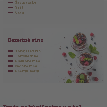
Šampanské
Sekt
Cava
Dezertné víno
Tokajské víno
Portské víno
Slamové víno
Ľadové víno
SherrySherry