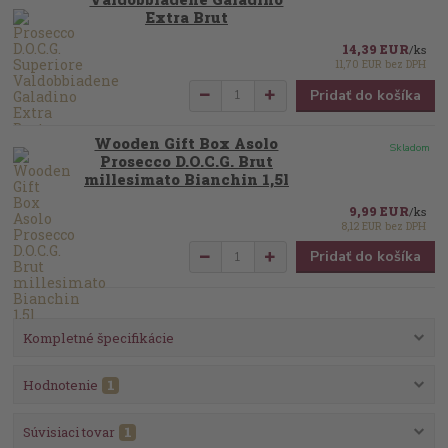
Extra Brut
14,39 EUR
/
ks
11,70 EUR
bez DPH
Pridať do košíka
Wooden Gift Box Asolo
Skladom
Prosecco D.O.C.G. Brut
millesimato Bianchin 1,5l
9,99 EUR
/
ks
8,12 EUR
bez DPH
Pridať do košíka
Kompletné špecifikácie
Hodnotenie
1
Súvisiaci tovar
1