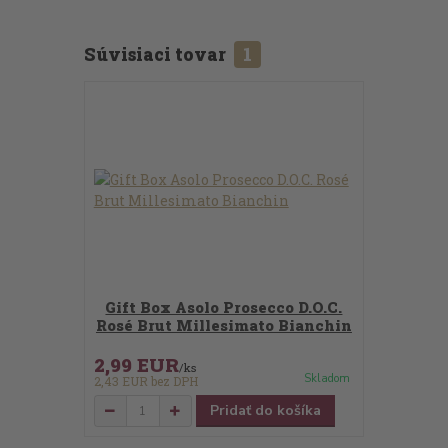
Súvisiaci tovar
1
Gift Box Asolo Prosecco D.O.C.
Rosé Brut Millesimato Bianchin
2,99 EUR
/
ks
Skladom
2,43 EUR
bez DPH
Pridať do košíka