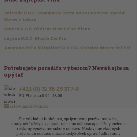
Bairrada D.O.C. Espumante Extra Bruto Encontro Special
Cuvée v tubuse
Graves A.O.C. Château Haut Selve Blanc
Lugana D.O.C. Monte Del Frá
Amarone della Valpolicella D.O.C. Classico Monte del Frá
Potrebujete poradiť s výberom? Neváhajte sa
opýtať
+421 (0) 31 56 25 377-8
PO-PI medzi 8:00 - 18:00
slowin@slowin.sk
Pre základnú funkčnosť, spríjemnenie používania webu,
analytické účely a v prípade udelenia súhlasu aj na účely cielenia
reklamy využívame súbory cookies. Nastavenie vlastných
preferencií cookies môžete kedykoľvek upraviť odkazom v