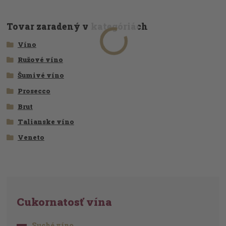
Tovar zaradený v kategóriách
Víno
Ružové víno
Šumivé víno
Prosecco
Brut
Talianske víno
Veneto
Cukornatosť vína
Suché víno