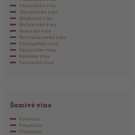
Chorvátske víno
Juhoafrické víno
Maďarské víno
Moldavské víno
Nemecké víno
Novozélandské víno
Portugalské víno
Španielske víno
Rakúske víno
Talianske víno
Šumivé víno
Prosecco
Fragolino
Frizzante