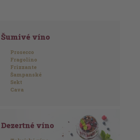
Šumivé víno
Prosecco
Fragolino
Frizzante
Šampanské
Sekt
Cava
Dezertné víno