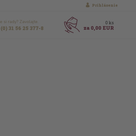
Prihlásenie
e si rady? Zavolajte.
0
ks
za
0,00 EUR
(0) 31 56 25 377-8