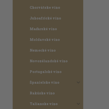
Chorvátske víno
Juhoafrické víno
Maďarské víno
Moldavské víno
Nemecké víno
Novozélandské víno
Portugalské víno
Španielske víno
Rakúske víno
Talianske víno