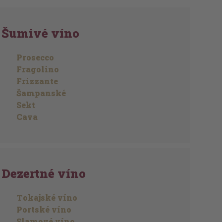
Šumivé víno
Prosecco
Fragolino
Frizzante
Šampanské
Sekt
Cava
Dezertné víno
Tokajské víno
Portské víno
Slamové víno