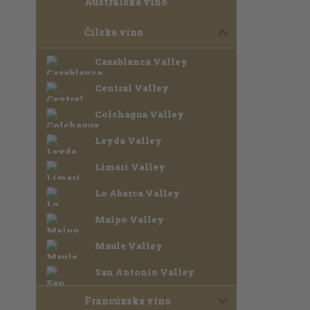
Austrálske víno
Čílske víno
Casablanca Valley
Central Valley
Colchagua Valley
Leyda Valley
Limari Valley
Lo Abarca Valley
Maipo Valley
Maule Valley
San Antonio Valley
Francúzske víno