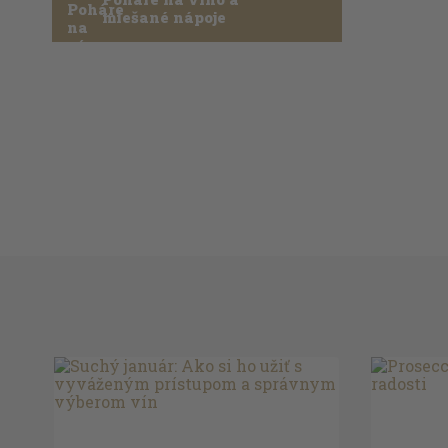
miešané nápoje