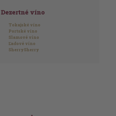
Dezertné víno
Tokajské víno
Portské víno
Slamové víno
Ľadové víno
SherrySherry