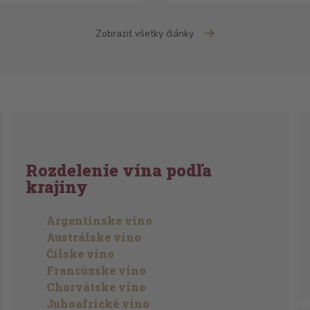
Zobraziť všetky články
Rozdelenie vína podľa
krajiny
Argentínske víno
Austrálske víno
Čílske víno
Francúzske víno
Chorvátske víno
Juhoafrické víno