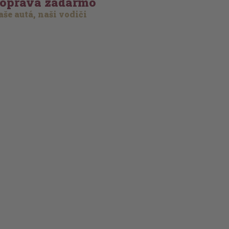
oprava zadarmo
še autá, naši vodiči