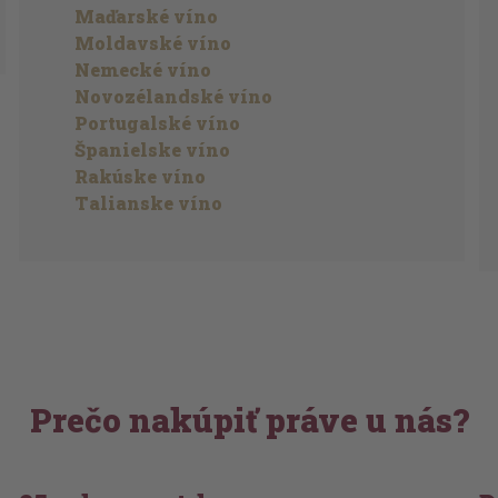
Maďarské víno
Moldavské víno
Nemecké víno
Novozélandské víno
Portugalské víno
Španielske víno
Rakúske víno
Talianske víno
Prečo nakúpiť práve u nás?