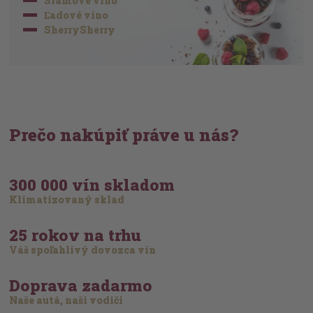
Slamové víno
Ľadové víno
SherrySherry
Prečo nakúpiť práve u nás?
300 000 vín skladom
Klimatizovaný sklad
25 rokov na trhu
Váš spoľahlivý dovozca vín
Doprava zadarmo
Naše autá, naši vodiči