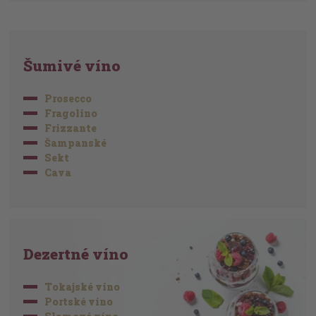
Šumivé víno
Prosecco
Fragolino
Frizzante
Šampanské
Sekt
Cava
Dezertné víno
Tokajské víno
Portské víno