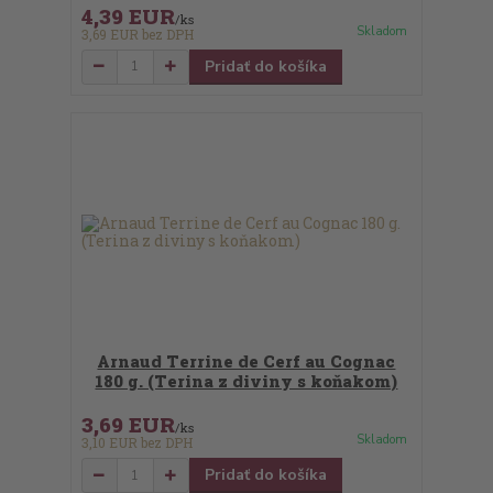
4,39 EUR
/
ks
Skladom
3,69 EUR
bez DPH
Pridať do košíka
Arnaud Terrine de Cerf au Cognac
180 g. (Terina z diviny s koňakom)
3,69 EUR
/
ks
Skladom
3,10 EUR
bez DPH
Pridať do košíka