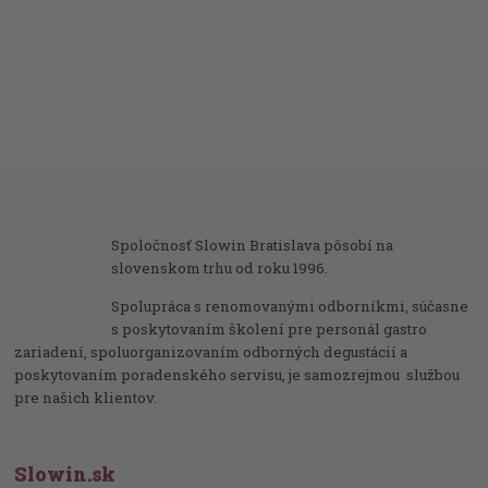
Spoločnosť Slowin Bratislava pôsobí na
slovenskom trhu od roku 1996.
Spolupráca s renomovanými odborníkmi, súčasne
s poskytovaním školení pre personál gastro
zariadení, spoluorganizovaním odborných degustácií a
poskytovaním poradenského servisu, je samozrejmou službou
pre našich klientov.
Slowin.sk