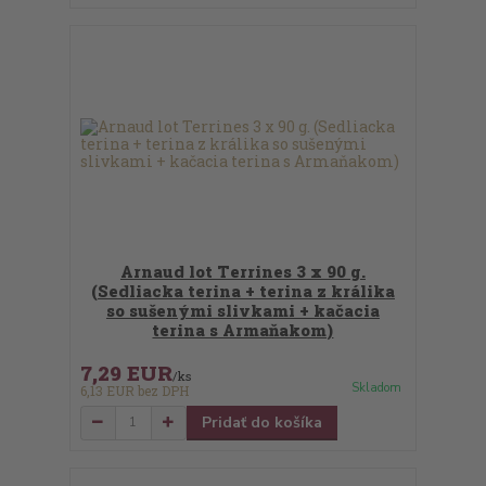
Arnaud lot Terrines 3 x 90 g.
(Sedliacka terina + terina z králika
so sušenými slivkami + kačacia
terina s Armaňakom)
7,29 EUR
/
ks
Skladom
6,13 EUR
bez DPH
Pridať do košíka