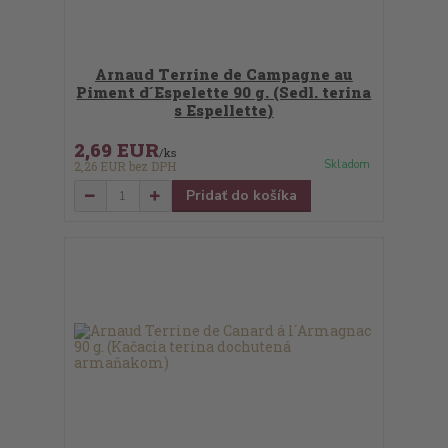
Arnaud Terrine de Campagne au
Piment d´Espelette 90 g. (Sedl. terina
s Espellette)
2,69 EUR
/
ks
Skladom
2,26 EUR
bez DPH
Pridať do košíka