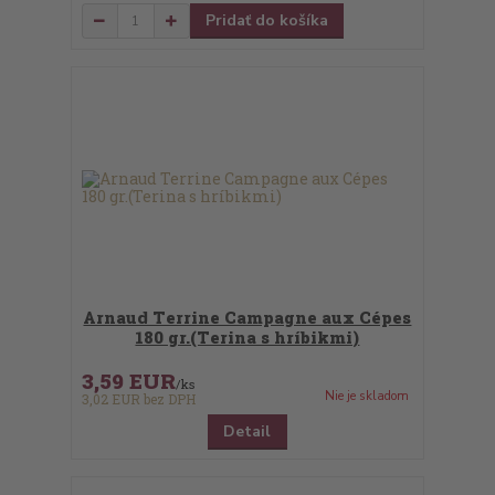
Pridať do košíka
Arnaud Terrine Campagne aux Cépes
180 gr.(Terina s hríbikmi)
3,59 EUR
/
ks
Nie je skladom
3,02 EUR
bez DPH
Detail