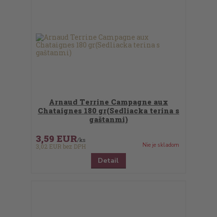
Arnaud Terrine Campagne aux
Chataignes 180 gr(Sedliacka terina s
gaštanmi)
3,59 EUR
/
ks
Nie je skladom
3,02 EUR
bez DPH
Detail