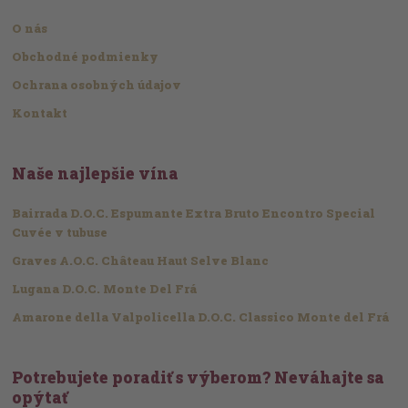
O nás
Obchodné podmienky
Ochrana osobných údajov
Kontakt
Naše najlepšie vína
Bairrada D.O.C. Espumante Extra Bruto Encontro Special
Cuvée v tubuse
Graves A.O.C. Château Haut Selve Blanc
Lugana D.O.C. Monte Del Frá
Amarone della Valpolicella D.O.C. Classico Monte del Frá
Potrebujete poradiť s výberom? Neváhajte sa
opýtať