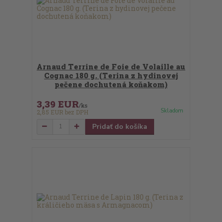
Arnaud Terrine de Foie de Volaille au
Cognac 180 g. (Terina z hydinovej
pečene dochutená koňakom)
3,39 EUR
/
ks
Skladom
2,85 EUR
bez DPH
Pridať do košíka