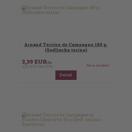
Arnaud Terrine de Campagne 180 g.
(Sedliacka terina)
3,39 EUR
/
ks
Nie je skladom
2,85 EUR
bez DPH
Detail