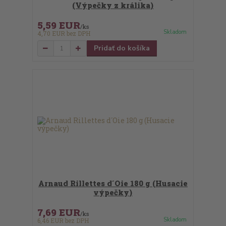
(Výpečky z králika)
5,59 EUR
/
ks
Skladom
4,70 EUR
bez DPH
Pridať do košíka
Arnaud Rillettes d´Oie 180 g (Husacie
výpečky)
7,69 EUR
/
ks
Skladom
6,46 EUR
bez DPH