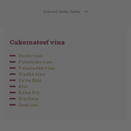
Zobraziť všetky články
Cukornatosť vína
Suché víno
Polosuché víno
Polosladké víno
Sladké víno
Extra Brut
Brut
Extra Dry
Dry/Seco
Demi sec