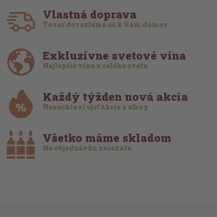
Vlastná doprava
Tovar dovezieme až k Vám domov
Exkluzívne svetové vína
Najlepšie vína z celého sveta
Každý týžden nová akcia
Nenechte si ujsť akcie a zľavy
Všetko máme skladom
Na objednávku nečakáte