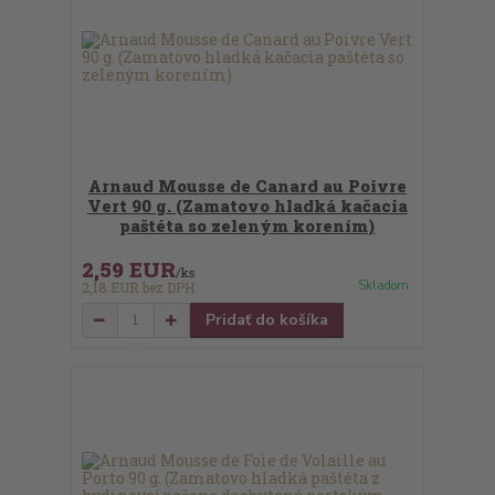
Arnaud Mousse de Canard au Poivre
Vert 90 g. (Zamatovo hladká kačacia
paštéta so zeleným korením)
2,59 EUR
/
ks
Skladom
2,18 EUR
bez DPH
Pridať do košíka