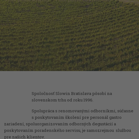
Spoločnosť Slowin Bratislava pôsobí na
slovenskom trhu od roku 1996.
Spolupráca s renomovanými odborníkmi, súčasne
s poskytovaním školení pre personál gastro
zariadení, spoluorganizovaním odborných degustácií a
poskytovaním poradenského servisu, je samozrejmou službou
pre našich klientov.