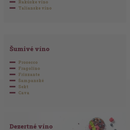
Rakúske víno
Talianske víno
Šumivé víno
Prosecco
Fragolino
Frizzante
Šampanské
Sekt
Cava
Dezertné víno