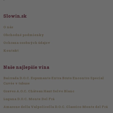
Slowin.sk
O nás
Obchodné podmienky
Ochrana osobných údajov
Kontakt
Naše najlepšie vína
Bairrada D.O.C. Espumante Extra Bruto Encontro Special
Cuvée v tubuse
Graves A.O.C. Château Haut Selve Blanc
Lugana D.O.C. Monte Del Frá
Amarone della Valpolicella D.O.C. Classico Monte del Frá