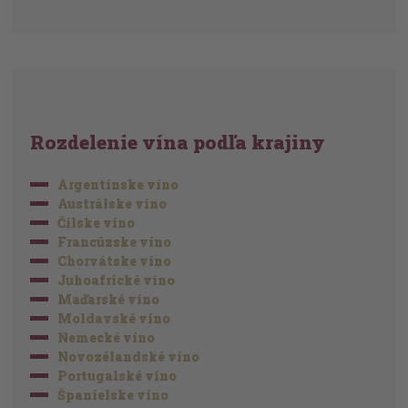
Rozdelenie vína podľa krajiny
Argentínske víno
Austrálske víno
Čílske víno
Francúzske víno
Chorvátske víno
Juhoafrické víno
Maďarské víno
Moldavské víno
Nemecké víno
Novozélandské víno
Portugalské víno
Španielske víno