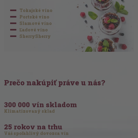
Tokajské víno
Portské víno
Slamové víno
Ľadové víno
SherrySherry
Prečo nakúpiť práve u nás?
300 000 vín skladom
Klimatizovaný sklad
25 rokov na trhu
Váš spoľahlivý dovozca vín