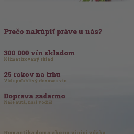
Prečo nakúpiť práve u nás?
300 000 vín skladom
Klimatizovaný sklad
25 rokov na trhu
Váš spoľahlivý dovozca vín
Doprava zadarmo
Naše autá, naši vodiči
Romantika doma ako na vinici vďaka