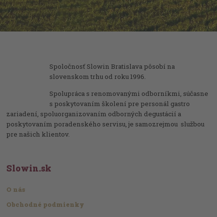
Spoločnosť Slowin Bratislava pôsobí na
slovenskom trhu od roku 1996.
Spolupráca s renomovanými odborníkmi, súčasne
s poskytovaním školení pre personál gastro
zariadení, spoluorganizovaním odborných degustácií a
poskytovaním poradenského servisu, je samozrejmou službou
pre našich klientov.
Slowin.sk
O nás
Obchodné podmienky