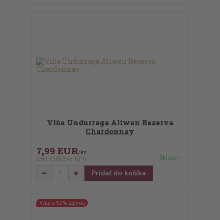
Viňa Undurraga Aliwen Reserva
Chardonnay
7,99 EUR
/
ks
Skladom
6,50 EUR
bez DPH
Pridať do košíka
Vína s 50% zľavou