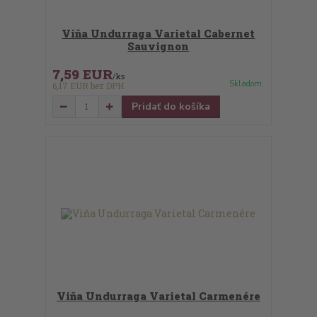
Viňa Undurraga Varietal Cabernet
Sauvignon
7,59 EUR
/
ks
Skladom
6,17 EUR
bez DPH
Pridať do košíka
Viňa Undurraga Varietal Carmenére