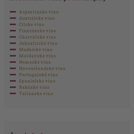
Argentínske víno
Austrálske víno
Čílske víno
Francúzske víno
Chorvátske víno
Juhoafrické víno
Maďarské víno
Moldavské víno
Nemecké víno
Novozélandské víno
Portugalské víno
Španielske víno
Rakúske víno
Talianske víno