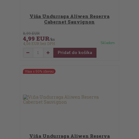
Viňa Undurraga Aliwen Reserva
Cabernet Sauvignon
8,99 EUR
4,99 EUR
/
ks
Skladom
4,06 EUR
bez DPH
Pridať do košíka
Vína s 50% zľavou
Viña Undurraga Aliwen Reserva