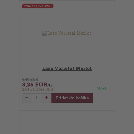
Vína s 50% zľavou
Lazo Varietal Merlot
6,49 EUR
3,25 EUR
/
ks
Skladom
2,64 EUR
bez DPH
Pridať do košíka