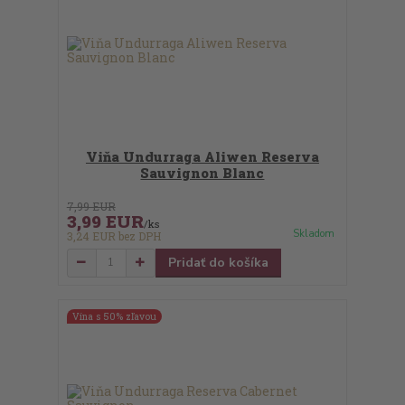
Viňa Undurraga Aliwen Reserva
Sauvignon Blanc
7,99 EUR
3,99 EUR
/
ks
Skladom
3,24 EUR
bez DPH
Pridať do košíka
Vína s 50% zľavou