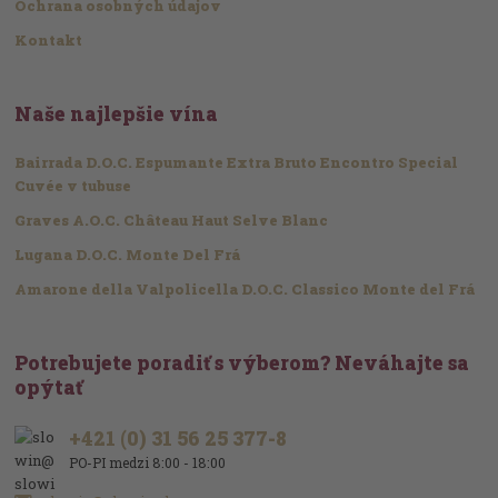
Ochrana osobných údajov
Kontakt
Naše najlepšie vína
Bairrada D.O.C. Espumante Extra Bruto Encontro Special
Cuvée v tubuse
Graves A.O.C. Château Haut Selve Blanc
Lugana D.O.C. Monte Del Frá
Amarone della Valpolicella D.O.C. Classico Monte del Frá
Potrebujete poradiť s výberom? Neváhajte sa
opýtať
+421 (0) 31 56 25 377-8
PO-PI medzi 8:00 - 18:00