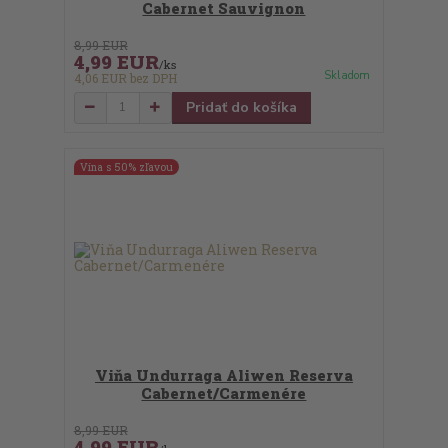
Cabernet Sauvignon
8,99 EUR
4,99 EUR
/
ks
Skladom
4,06 EUR
bez DPH
Pridať do košíka
Vína s 50% zľavou
Viňa Undurraga Aliwen Reserva
Cabernet/Carmenére
8,99 EUR
4,99 EUR