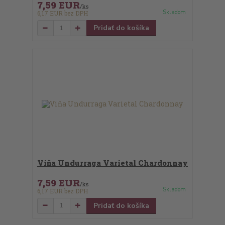
7,59 EUR
/
ks
Skladom
6,17 EUR
bez DPH
Pridať do košíka
Viňa Undurraga Varietal Chardonnay
7,59 EUR
/
ks
Skladom
6,17 EUR
bez DPH
Pridať do košíka