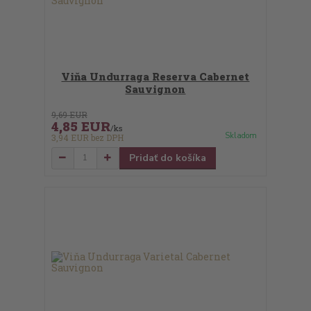
Viňa Undurraga Reserva Cabernet
Sauvignon
9,69 EUR
4,85 EUR
/
ks
Skladom
3,94 EUR
bez DPH
Pridať do košíka