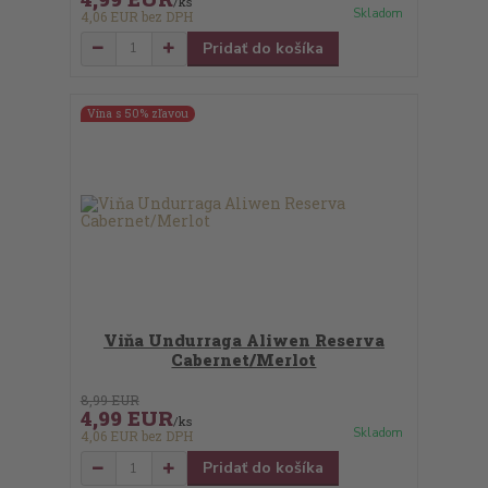
/
ks
Skladom
4,06 EUR
bez DPH
Pridať do košíka
Vína s 50% zľavou
Viňa Undurraga Aliwen Reserva
Cabernet/Merlot
8,99 EUR
4,99 EUR
/
ks
Skladom
4,06 EUR
bez DPH
Pridať do košíka