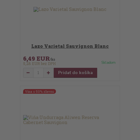
Lazo Varietal Sauvignon Blanc
6,49 EUR
/
ks
Skladom
5,28 EUR
bez DPH
Pridať do košíka
Vína s 50% zľavou