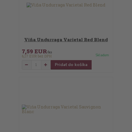
Viña Undurraga Varietal Red Blend
7,59 EUR
/
ks
Skladom
6,17 EUR
bez DPH
Pridať do košíka