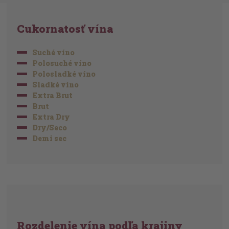
Cukornatosť vína
Suché víno
Polosuché víno
Polosladké víno
Sladké víno
Extra Brut
Brut
Extra Dry
Dry/Seco
Demi sec
Rozdelenie vína podľa krajiny