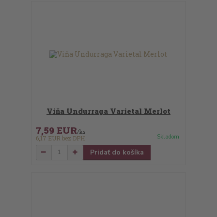
Viňa Undurraga Varietal Merlot
7,59 EUR
/
ks
Skladom
6,17 EUR
bez DPH
Pridať do košíka