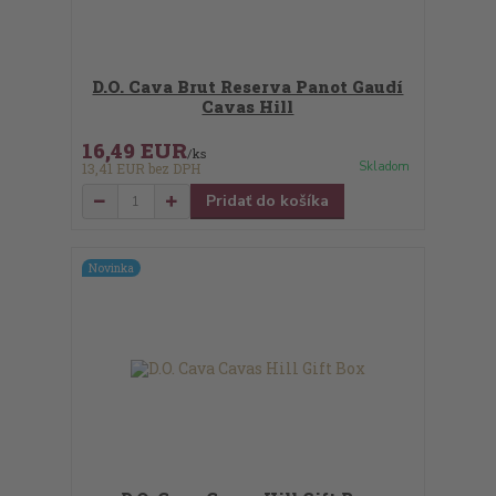
D.O. Cava Brut Reserva Panot Gaudí
Cavas Hill
16,49 EUR
/
ks
Skladom
13,41 EUR
bez DPH
Pridať do košíka
Novinka