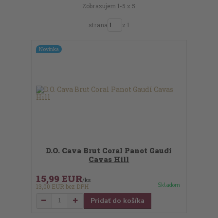
Zobrazujem 1-5 z 5
strana
z 1
Novinka
D.O. Cava Brut Coral Panot Gaudí
Cavas Hill
15,99 EUR
/
ks
Skladom
13,00 EUR
bez DPH
Pridať do košíka