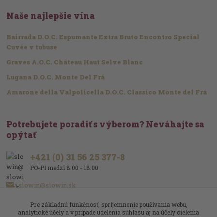
Naše najlepšie vína
Bairrada D.O.C. Espumante Extra Bruto Encontro Special
Cuvée v tubuse
Graves A.O.C. Château Haut Selve Blanc
Lugana D.O.C. Monte Del Frá
Amarone della Valpolicella D.O.C. Classico Monte del Frá
Potrebujete poradiť s výberom? Neváhajte sa
opýtať
+421 (0) 31 56 25 377-8
PO-PI medzi 8:00 - 18:00
slowin@slowin.sk
Pre základnú funkčnosť, spríjemnenie používania webu,
analytické účely a v prípade udelenia súhlasu aj na účely cielenia