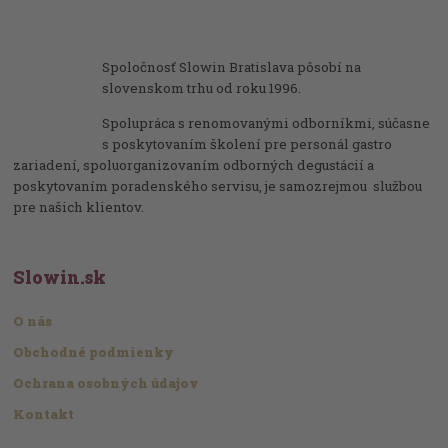
Spoločnosť Slowin Bratislava pôsobí na
slovenskom trhu od roku 1996.
Spolupráca s renomovanými odborníkmi, súčasne
s poskytovaním školení pre personál gastro
zariadení, spoluorganizovaním odborných degustácií a
poskytovaním poradenského servisu, je samozrejmou službou
pre našich klientov.
Slowin.sk
O nás
Obchodné podmienky
Ochrana osobných údajov
Kontakt