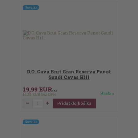
Novinka
D.O. Cava Brut Gran Reserva Panot
Gaudí Cavas Hill
19,99 EUR
/
ks
Skladom
16,25 EUR
bez DPH
Pridať do košíka
Novinka