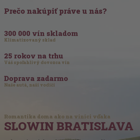
Prečo nakúpiť práve u nás?
300 000 vín skladom
Klimatizovaný sklad
25 rokov na trhu
Váš spoľahlivý dovozca vín
Doprava zadarmo
Naše autá, naši vodiči
Romantika doma ako na vinici vďaka
SLOWIN BRATISLAVA