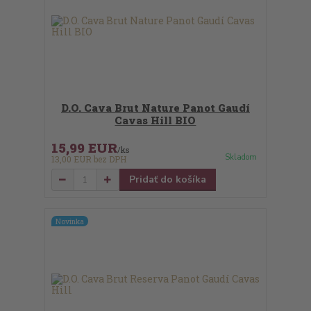
D.O. Cava Brut Nature Panot Gaudí
Cavas Hill BIO
15,99 EUR
/
ks
Skladom
13,00 EUR
bez DPH
Pridať do košíka
Novinka