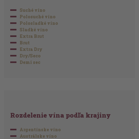
Suché víno
Polosuché víno
Polosladké víno
Sladké víno
Extra Brut
Brut
Extra Dry
Dry/Seco
Demi sec
Rozdelenie vína podľa krajiny
Argentínske víno
Austrálske víno