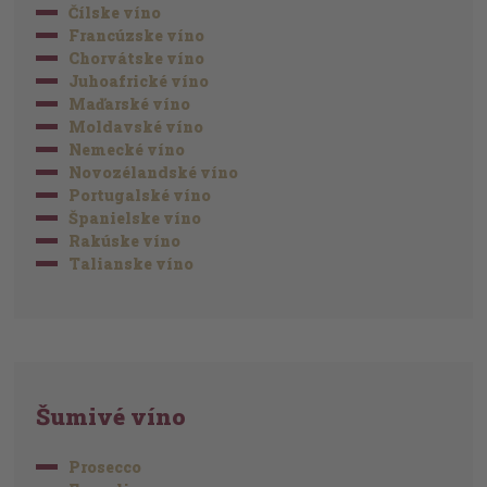
Čílske víno
Francúzske víno
Chorvátske víno
Juhoafrické víno
Maďarské víno
Moldavské víno
Nemecké víno
Novozélandské víno
Portugalské víno
Španielske víno
Rakúske víno
Talianske víno
Šumivé víno
Prosecco