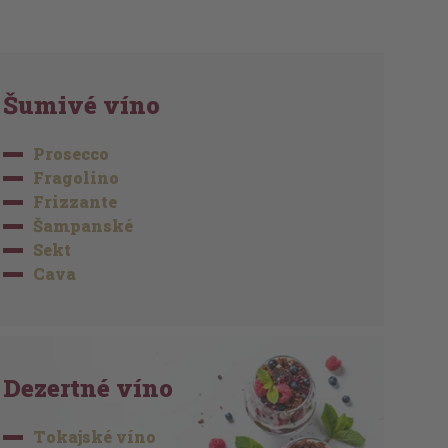
Šumivé víno
Prosecco
Fragolino
Frizzante
Šampanské
Sekt
Cava
Dezertné víno
Tokajské víno