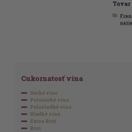
Tovar
Fran
náti
Cukornatosť vína
Suché víno
Polosuché víno
Polosladké víno
Sladké víno
Extra Brut
Brut