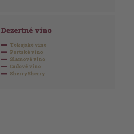
Dezertné víno
Tokajské víno
Portské víno
Slamové víno
Ľadové víno
SherrySherry