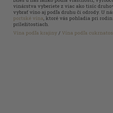
vinárstva vyberiete z viac ako tisíc druhov
vybrať víno aj podľa druhu či odrody. U ná
portské vína
, ktoré vás pohladia pri rodi
príležitostiach.
Vína podľa krajiny
/
Vína podľa cukrnatos