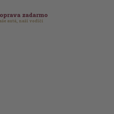
oprava zadarmo
še autá, naši vodiči