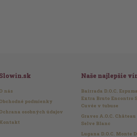
Slowin.sk
Naše najlepšie ví
O nás
Bairrada D.O.C. Espum
Extra Bruto Encontro 
Obchodné podmienky
Cuvée v tubuse
Ochrana osobných údajov
Graves A.O.C. Château
Kontakt
Selve Blanc
Lugana D.O.C. Monte D