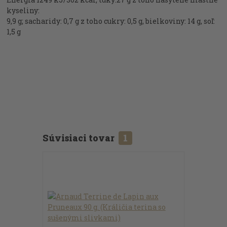
kyseliny:
9,9 g; sacharidy: 0,7 g z toho cukry: 0,5 g, bielkoviny: 14 g, soľ:
1,5 g
Súvisiaci tovar
1