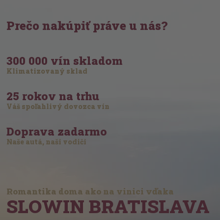
Prečo nakúpiť práve u nás?
300 000 vín skladom
Klimatizovaný sklad
25 rokov na trhu
Váš spoľahlivý dovozca vín
Doprava zadarmo
Naše autá, naši vodiči
Romantika doma ako na vinici vďaka
SLOWIN BRATISLAVA