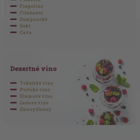
Fragolino
Frizzante
Šampanské
Sekt
Cava
Dezertné víno
Tokajské víno
Portské víno
Slamové víno
Ľadové víno
SherrySherry