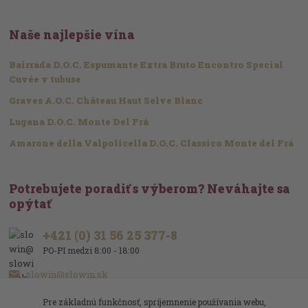
Naše najlepšie vína
Bairrada D.O.C. Espumante Extra Bruto Encontro Special
Cuvée v tubuse
Graves A.O.C. Château Haut Selve Blanc
Lugana D.O.C. Monte Del Frá
Amarone della Valpolicella D.O.C. Classico Monte del Frá
Potrebujete poradiť s výberom? Neváhajte sa
opýtať
+421 (0) 31 56 25 377-8
PO-PI medzi 8:00 - 18:00
slowin@slowin.sk
Pre základnú funkčnosť, spríjemnenie používania webu,