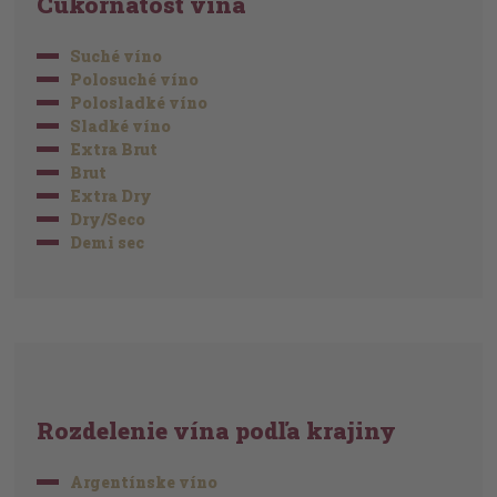
Cukornatosť vína
Suché víno
Polosuché víno
Polosladké víno
Sladké víno
Extra Brut
Brut
Extra Dry
Dry/Seco
Demi sec
Rozdelenie vína podľa krajiny
Argentínske víno