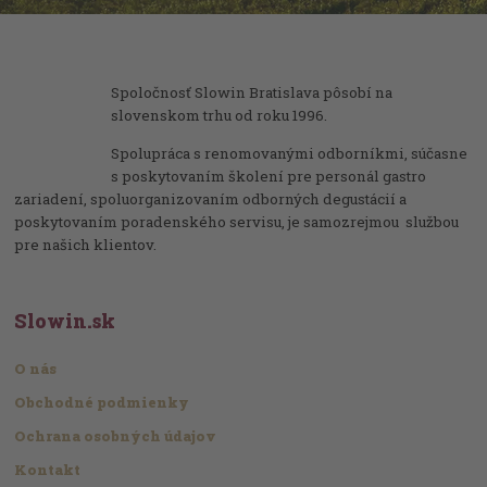
Spoločnosť Slowin Bratislava pôsobí na
slovenskom trhu od roku 1996.
Spolupráca s renomovanými odborníkmi, súčasne
s poskytovaním školení pre personál gastro
zariadení, spoluorganizovaním odborných degustácií a
poskytovaním poradenského servisu, je samozrejmou službou
pre našich klientov.
Slowin.sk
O nás
Obchodné podmienky
Ochrana osobných údajov
Kontakt