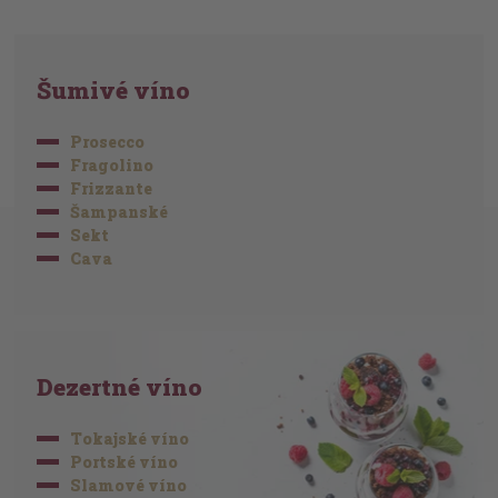
Šumivé víno
Prosecco
Fragolino
Frizzante
Šampanské
Sekt
Cava
Dezertné víno
Tokajské víno
Portské víno
Slamové víno