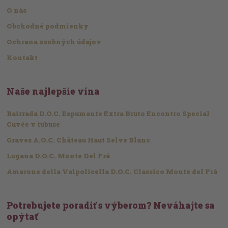
O nás
Obchodné podmienky
Ochrana osobných údajov
Kontakt
Naše najlepšie vína
Bairrada D.O.C. Espumante Extra Bruto Encontro Special
Cuvée v tubuse
Graves A.O.C. Château Haut Selve Blanc
Lugana D.O.C. Monte Del Frá
Amarone della Valpolicella D.O.C. Classico Monte del Frá
Potrebujete poradiť s výberom? Neváhajte sa
opýtať