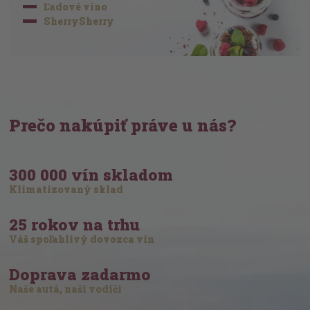
Ľadové víno
SherrySherry
Prečo nakúpiť práve u nás?
300 000 vín skladom
Klimatizovaný sklad
25 rokov na trhu
Váš spoľahlivý dovozca vín
Doprava zadarmo
Naše autá, naši vodiči