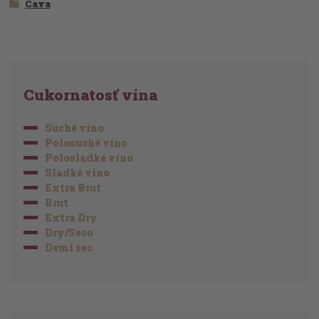
Cava
Cukornatosť vína
Suché víno
Polosuché víno
Polosladké víno
Sladké víno
Extra Brut
Brut
Extra Dry
Dry/Seco
Demi sec