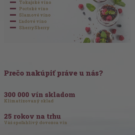
Tokajské víno
Portské víno
Slamové víno
Ľadové víno
SherrySherry
Prečo nakúpiť práve u nás?
300 000 vín skladom
Klimatizovaný sklad
25 rokov na trhu
Váš spoľahlivý dovozca vín