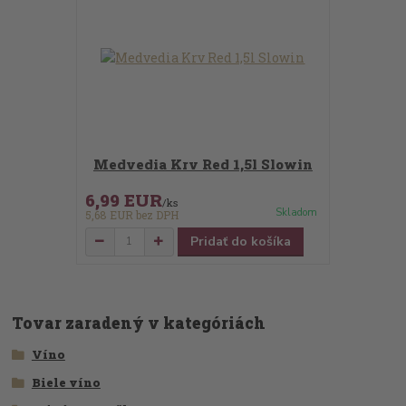
Medvedia Krv Red 1,5l Slowin
6,99 EUR
/
ks
Skladom
5,68 EUR
bez DPH
Pridať do košíka
Tovar zaradený v kategóriách
Víno
Biele víno