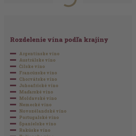
Rozdelenie vína podľa krajiny
Argentínske víno
Austrálske víno
Čílske víno
Francúzske víno
Chorvátske víno
Juhoafrické víno
Maďarské víno
Moldavské víno
Nemecké víno
Novozélandské víno
Portugalské víno
Španielske víno
Rakúske víno