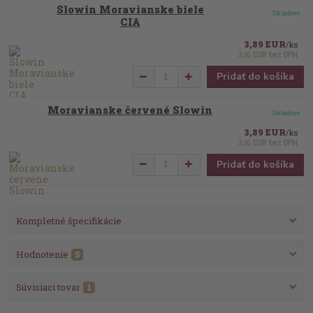
Slowin Moravianske biele
Skladom
CIA
3,89 EUR
/
ks
3,16 EUR
bez DPH
Pridať do košíka
Moravianske červené Slowin
Skladom
3,89 EUR
/
ks
3,16 EUR
bez DPH
Pridať do košíka
Kompletné špecifikácie
Hodnotenie
5
Súvisiaci tovar
1