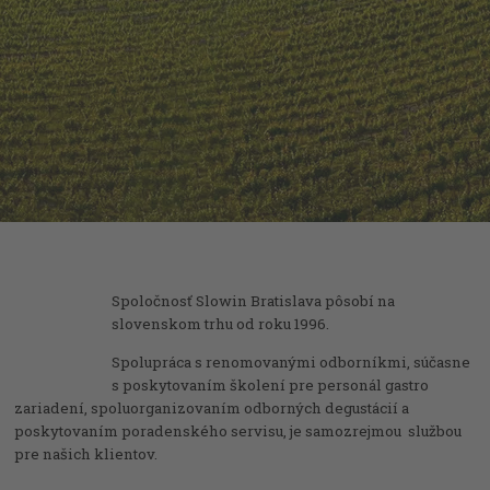
Spoločnosť Slowin Bratislava pôsobí na
slovenskom trhu od roku 1996.
Spolupráca s renomovanými odborníkmi, súčasne
s poskytovaním školení pre personál gastro
zariadení, spoluorganizovaním odborných degustácií a
poskytovaním poradenského servisu, je samozrejmou službou
pre našich klientov.