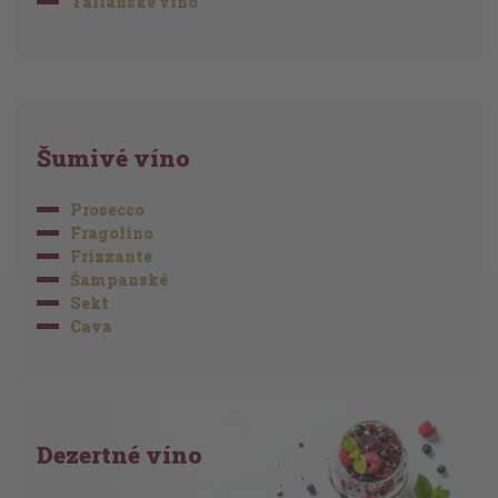
Talianske víno
Šumivé víno
Prosecco
Fragolino
Frizzante
Šampanské
Sekt
Cava
Dezertné víno