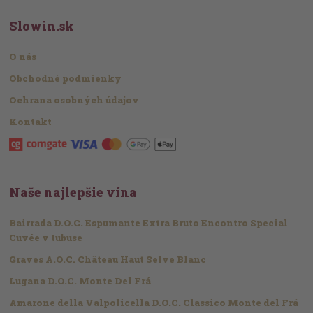
Slowin.sk
O nás
Obchodné podmienky
Ochrana osobných údajov
Kontakt
Naše najlepšie vína
Bairrada D.O.C. Espumante Extra Bruto Encontro Special
Cuvée v tubuse
Graves A.O.C. Château Haut Selve Blanc
Lugana D.O.C. Monte Del Frá
Amarone della Valpolicella D.O.C. Classico Monte del Frá