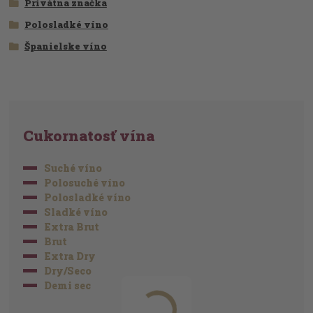
Privátna značka
Polosladké víno
Španielske víno
Cukornatosť vína
Suché víno
Polosuché víno
Polosladké víno
Sladké víno
Extra Brut
Brut
Extra Dry
Dry/Seco
Demi sec