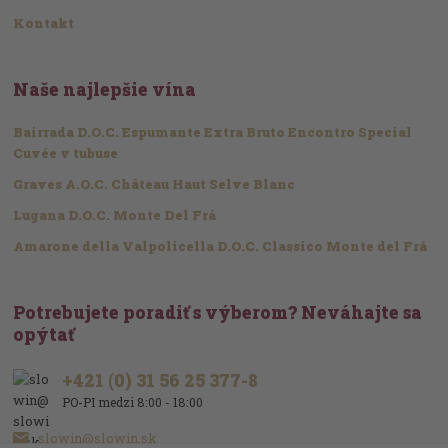
Kontakt
Naše najlepšie vína
Bairrada D.O.C. Espumante Extra Bruto Encontro Special
Cuvée v tubuse
Graves A.O.C. Château Haut Selve Blanc
Lugana D.O.C. Monte Del Frá
Amarone della Valpolicella D.O.C. Classico Monte del Frá
Potrebujete poradiť s výberom? Neváhajte sa
opýtať
+421 (0) 31 56 25 377-8
PO-PI medzi 8:00 - 18:00
slowin@slowin.sk