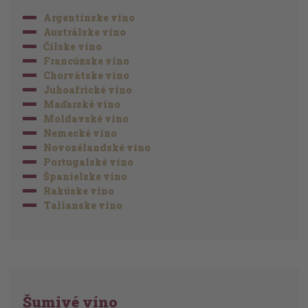
Argentínske víno
Austrálske víno
Čílske víno
Francúzske víno
Chorvátske víno
Juhoafrické víno
Maďarské víno
Moldavské víno
Nemecké víno
Novozélandské víno
Portugalské víno
Španielske víno
Rakúske víno
Talianske víno
Šumivé víno