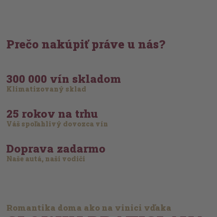
Prečo nakúpiť práve u nás?
300 000 vín skladom
Klimatizovaný sklad
25 rokov na trhu
Váš spoľahlivý dovozca vín
Doprava zadarmo
Naše autá, naši vodiči
Romantika doma ako na vinici vďaka