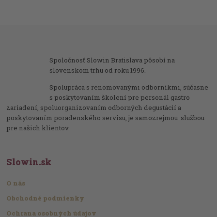
Spoločnosť Slowin Bratislava pôsobí na
slovenskom trhu od roku 1996.
Spolupráca s renomovanými odborníkmi, súčasne
s poskytovaním školení pre personál gastro
zariadení, spoluorganizovaním odborných degustácií a
poskytovaním poradenského servisu, je samozrejmou službou
pre našich klientov.
Slowin.sk
O nás
Obchodné podmienky
Ochrana osobných údajov