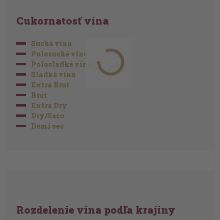
Cukornatosť vína
Suché víno
Polosuché víno
Polosladké víno
Sladké víno
Extra Brut
Brut
Extra Dry
Dry/Seco
Demi sec
Rozdelenie vína podľa krajiny