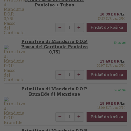
Paololeo + Tubus
16,39 EUR
/
ks
13,33 EUR
bez DPH
Pridať do košíka
Primitivo di Manduria D.O.P.
Skladom
Passo del Cardinale Paololeo
0,75l
13,49 EUR
/
ks
10,97 EUR
bez DPH
Pridať do košíka
Primitivo di Manduria D.O.P.
Skladom
Brunilde di Menzione
15,99 EUR
/
ks
13,00 EUR
bez DPH
Pridať do košíka
Primitivo di Manduria D.O.P.