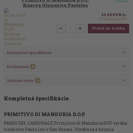
Skladom
Riserva Giunonico Paololeo
29,49 EUR
/
ks
23,98 EUR
bez DPH
Pridať do košíka
Kompletné špecifikácie
Hodnotenie
0
Súvisiaci tovar
4
Kompletné špecifikácie
PRIMITIVO DI MANDURIA D.O.P.
PASSO DEL CARDINALE Primitivo di Manduria DOP vyrába
vinárstvo Paolo Leo v San Donaci. Vyrába sa z hrozna