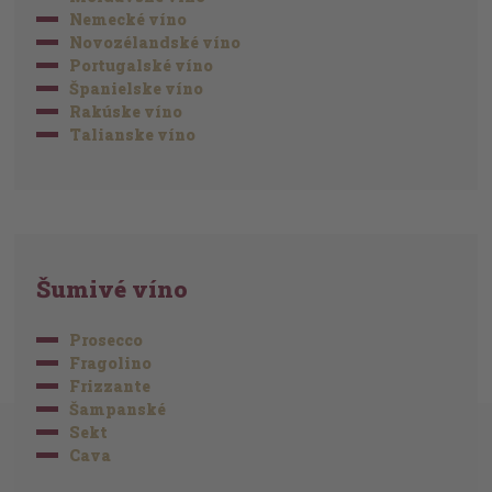
Nemecké víno
Novozélandské víno
Portugalské víno
Španielske víno
Rakúske víno
Talianske víno
Šumivé víno
Prosecco
Fragolino
Frizzante
Šampanské
Sekt
Cava