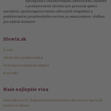
Spolupráca s renomovanými odborníkmi, súčasne
s poskytovaním školení pre personál gastro
zariadení, spoluorganizovaním odborných degustácií a
poskytovaním poradenského servisu, je samozrejmou službou
pre našich klientov.
Slowin.sk
O nás
Obchodné podmienky
Ochrana osobných údajov
Kontakt
Naše najlepšie vína
Bairrada D.O.C. Espumante Extra Bruto Encontro Special
Cuvée v tubuse