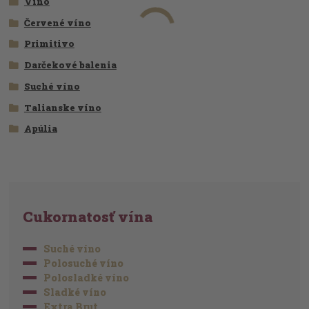
Víno
Červené víno
Primitivo
Darčekové balenia
Suché víno
Talianske víno
Apúlia
Cukornatosť vína
Suché víno
Polosuché víno
Polosladké víno
Sladké víno
Extra Brut