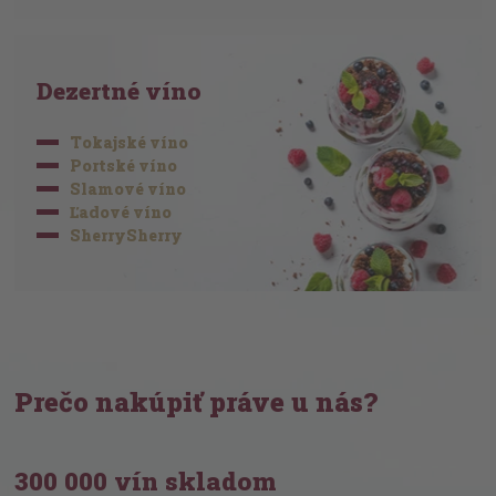
Dezertné víno
Tokajské víno
Portské víno
Slamové víno
Ľadové víno
SherrySherry
Prečo nakúpiť práve u nás?
300 000 vín skladom