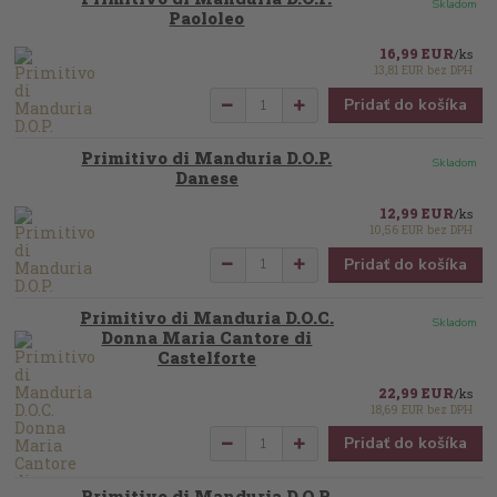
Skladom
Paololeo
16,99 EUR
/
ks
13,81 EUR
bez DPH
Pridať do košíka
Primitivo di Manduria D.O.P.
Skladom
Danese
12,99 EUR
/
ks
10,56 EUR
bez DPH
Pridať do košíka
Primitivo di Manduria D.O.C.
Skladom
Donna Maria Cantore di
Castelforte
22,99 EUR
/
ks
18,69 EUR
bez DPH
Pridať do košíka
Primitivo di Manduria D.O.P.