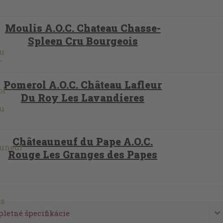
Moulis A.O.C. Chateau Chasse-
Spleen Cru Bourgeois
Pomerol A.O.C. Château Lafleur
Du Roy Les Lavandieres
Châteauneuf du Pape A.O.C.
Rouge Les Granges des Papes
letné špecifikácie