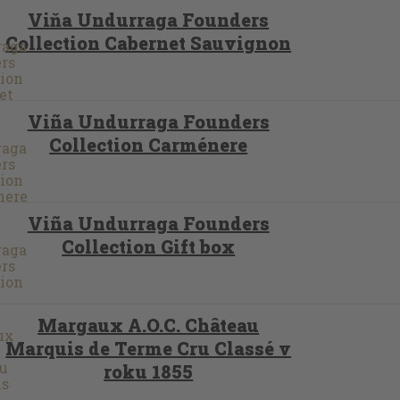
Viňa Undurraga Founders
Collection Cabernet Sauvignon
Viña Undurraga Founders
Collection Carménere
Viña Undurraga Founders
Collection Gift box
Margaux A.O.C. Château
Marquis de Terme Cru Classé v
roku 1855