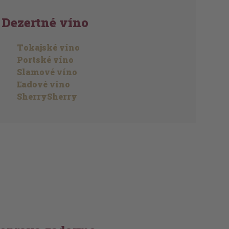
Dezertné víno
Tokajské víno
Portské víno
Slamové víno
Ľadové víno
SherrySherry