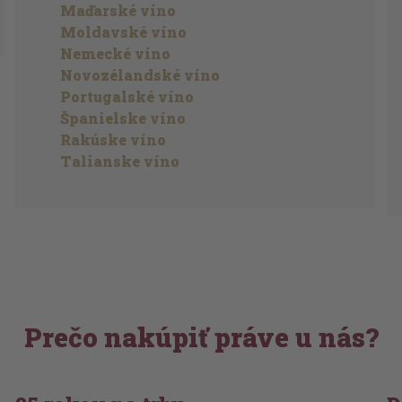
Maďarské víno
Moldavské víno
Nemecké víno
Novozélandské víno
Portugalské víno
Španielske víno
Rakúske víno
Talianske víno
Prečo nakúpiť práve u nás?