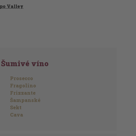
po Valley
Šumivé víno
Prosecco
Fragolino
Frizzante
Šampanské
Sekt
Cava