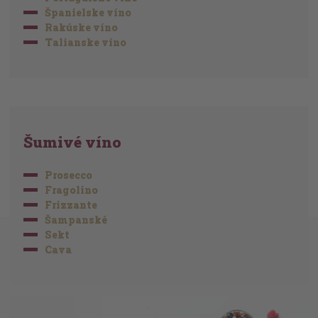
Španielske víno
Rakúske víno
Talianske víno
Šumivé víno
Prosecco
Fragolino
Frizzante
Šampanské
Sekt
Cava