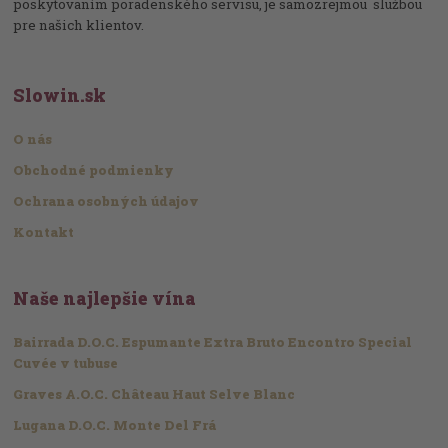
poskytovaním poradenského servisu, je samozrejmou službou
pre našich klientov.
Slowin.sk
O nás
Obchodné podmienky
Ochrana osobných údajov
Kontakt
Naše najlepšie vína
Bairrada D.O.C. Espumante Extra Bruto Encontro Special
Cuvée v tubuse
Graves A.O.C. Château Haut Selve Blanc
Lugana D.O.C. Monte Del Frá