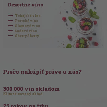
Dezertné víno
Tokajské víno
Portské víno
Slamové víno
Ľadové víno
SherrySherry
Prečo nakúpiť práve u nás?
300 000 vín skladom
Klimatizovaný sklad
25 rokov na trhu