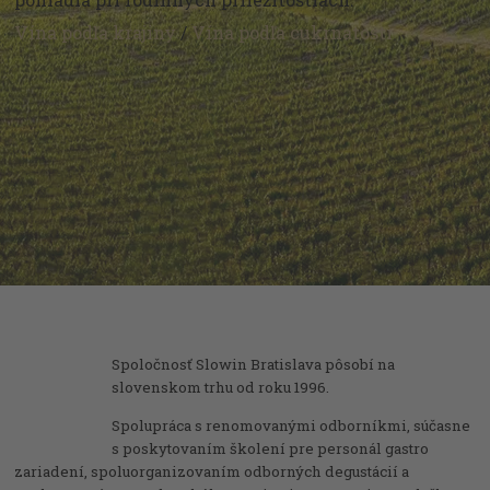
Vína podľa krajiny
/
Vína podľa cukrnatosti
Spoločnosť Slowin Bratislava pôsobí na
slovenskom trhu od roku 1996.
Spolupráca s renomovanými odborníkmi, súčasne
s poskytovaním školení pre personál gastro
zariadení, spoluorganizovaním odborných degustácií a