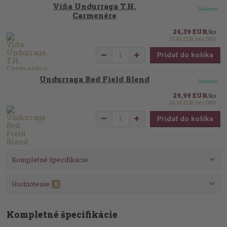
Viña Undurraga T.H.
Skladom
Carmenére
24,39 EUR
/
ks
19,83 EUR
bez DPH
Pridať do košíka
Undurraga Red Field Blend
Skladom
29,99 EUR
/
ks
24,38 EUR
bez DPH
Pridať do košíka
Kompletné špecifikácie
Hodnotenie
0
Kompletné špecifikácie