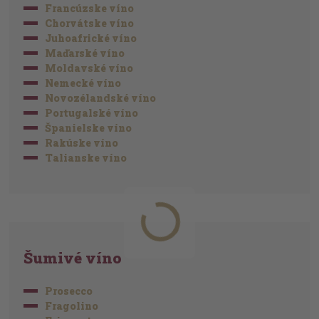
Francúzske víno
Chorvátske víno
Juhoafrické víno
Maďarské víno
Moldavské víno
Nemecké víno
Novozélandské víno
Portugalské víno
Španielske víno
Rakúske víno
Talianske víno
Šumivé víno
Prosecco
Fragolino