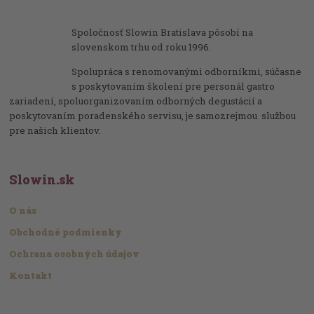
Spoločnosť Slowin Bratislava pôsobí na
slovenskom trhu od roku 1996.
Spolupráca s renomovanými odborníkmi, súčasne
s poskytovaním školení pre personál gastro
zariadení, spoluorganizovaním odborných degustácií a
poskytovaním poradenského servisu, je samozrejmou službou
pre našich klientov.
Slowin.sk
O nás
Obchodné podmienky
Ochrana osobných údajov
Kontakt