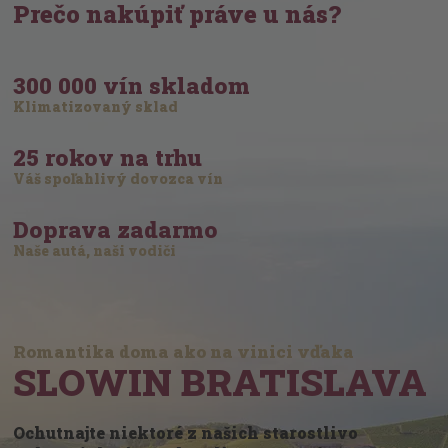
Prečo nakúpiť práve u nás?
300 000 vín skladom
Klimatizovaný sklad
25 rokov na trhu
Váš spoľahlivý dovozca vín
Doprava zadarmo
Naše autá, naši vodiči
Romantika doma ako na vinici vďaka
SLOWIN BRATISLAVA
Ochutnajte niektoré z našich starostlivo