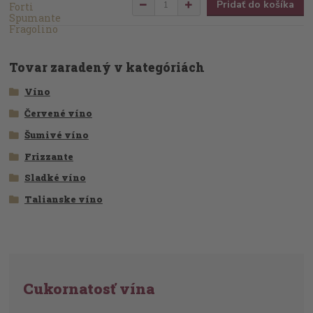
Pridať do košíka
Tovar zaradený v kategóriách
Víno
Červené víno
Šumivé víno
Frizzante
Sladké víno
Talianske víno
Cukornatosť vína