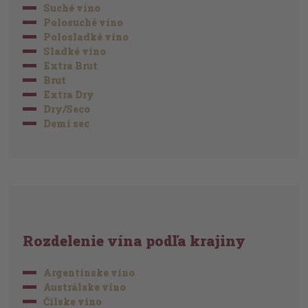
Suché víno
Polosuché víno
Polosladké víno
Sladké víno
Extra Brut
Brut
Extra Dry
Dry/Seco
Demi sec
Rozdelenie vína podľa krajiny
Argentínske víno
Austrálske víno
Čílske víno