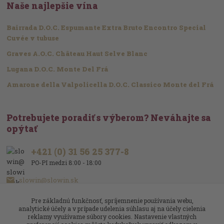
Naše najlepšie vína
Bairrada D.O.C. Espumante Extra Bruto Encontro Special
Cuvée v tubuse
Graves A.O.C. Château Haut Selve Blanc
Lugana D.O.C. Monte Del Frá
Amarone della Valpolicella D.O.C. Classico Monte del Frá
Potrebujete poradiť s výberom? Neváhajte sa
opýtať
+421 (0) 31 56 25 377-8
PO-PI medzi 8:00 - 18:00
slowin@slowin.sk
Pre základnú funkčnosť, spríjemnenie používania webu,
analytické účely a v prípade udelenia súhlasu aj na účely cielenia
reklamy využívame súbory cookies. Nastavenie vlastných