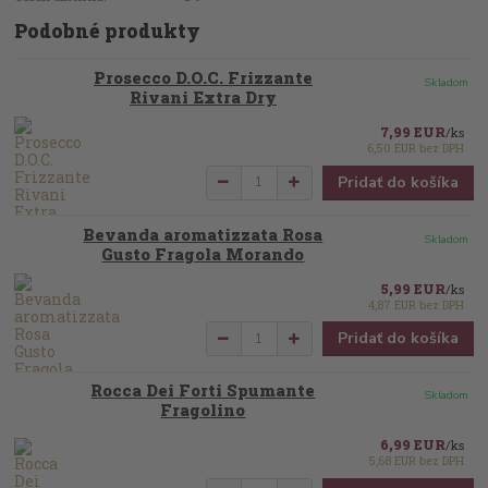
Podobné produkty
Prosecco D.O.C. Frizzante
Skladom
Rivani Extra Dry
7,99 EUR
/
ks
6,50 EUR
bez DPH
Pridať do košíka
Bevanda aromatizzata Rosa
Skladom
Gusto Fragola Morando
5,99 EUR
/
ks
4,87 EUR
bez DPH
Pridať do košíka
Rocca Dei Forti Spumante
Skladom
Fragolino
6,99 EUR
/
ks
5,68 EUR
bez DPH