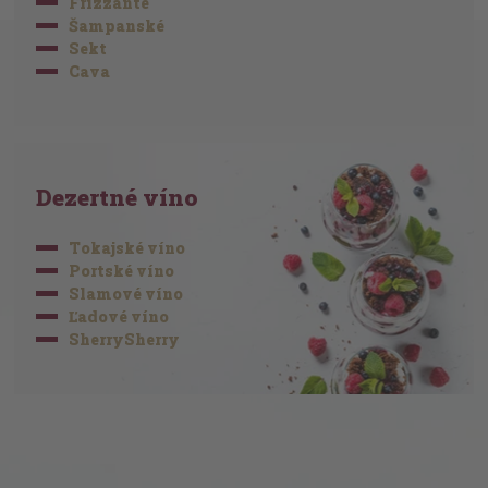
Frizzante
Šampanské
Sekt
Cava
Dezertné víno
Tokajské víno
Portské víno
Slamové víno
Ľadové víno
SherrySherry