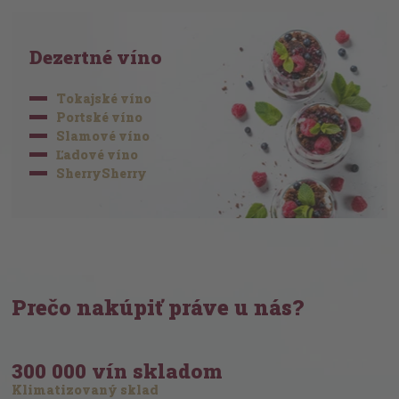
Dezertné víno
Tokajské víno
Portské víno
Slamové víno
Ľadové víno
SherrySherry
Prečo nakúpiť práve u nás?
300 000 vín skladom
Klimatizovaný sklad