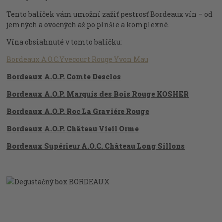
Tento balíček vám umožní zažiť pestrosť Bordeaux vín – od
jemných a ovocných až po plnšie a komplexné.
Vína obsiahnuté v tomto balíčku:
Bordeaux A.O.C.Yvecourt Rouge Yvon Mau
Bordeaux A.O.P. Comte Desclos
Bordeaux A.O.P. Marquis des Bois Rouge KOSHER
Bordeaux A.O.P. Roc La Graviére Rouge
Bordeaux A.O.P. Château Vieil Orme
Bordeaux Supérieur A.O.C. Château Long Sillons