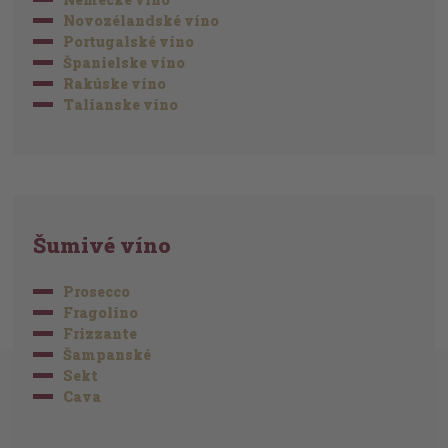
Novozélandské víno
Portugalské víno
Španielske víno
Rakúske víno
Talianske víno
Šumivé víno
Prosecco
Fragolino
Frizzante
Šampanské
Sekt
Cava