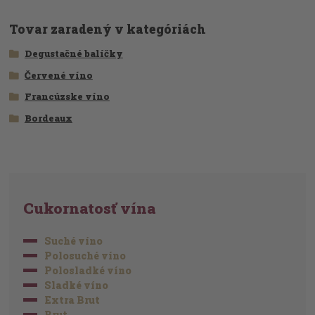
Tovar zaradený v kategóriách
Degustačné balíčky
Červené víno
Francúzske víno
Bordeaux
Cukornatosť vína
Suché víno
Polosuché víno
Polosladké víno
Sladké víno
Extra Brut
Brut