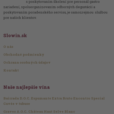
s poskytovaním školení pre personál gastro
zariadení, spoluorganizovaním odborných degustácií a
poskytovaním poradenského servisu, je samozrejmou službou
pre našich klientov.
Slowin.sk
O nás
Obchodné podmienky
Ochrana osobných údajov
Kontakt
Naše najlepšie vína
Bairrada D.O.C. Espumante Extra Bruto Encontro Special
Cuvée v tubuse
Graves A.O.C. Château Haut Selve Blanc