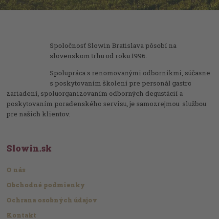
Spoločnosť Slowin Bratislava pôsobí na
slovenskom trhu od roku 1996.
Spolupráca s renomovanými odborníkmi, súčasne
s poskytovaním školení pre personál gastro
zariadení, spoluorganizovaním odborných degustácií a
poskytovaním poradenského servisu, je samozrejmou službou
pre našich klientov.
Slowin.sk
O nás
Obchodné podmienky
Ochrana osobných údajov
Kontakt