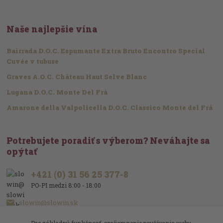
Naše najlepšie vína
Bairrada D.O.C. Espumante Extra Bruto Encontro Special
Cuvée v tubuse
Graves A.O.C. Château Haut Selve Blanc
Lugana D.O.C. Monte Del Frá
Amarone della Valpolicella D.O.C. Classico Monte del Frá
Potrebujete poradiť s výberom? Neváhajte sa
opýtať
+421 (0) 31 56 25 377-8
PO-PI medzi 8:00 - 18:00
slowin@slowin.sk