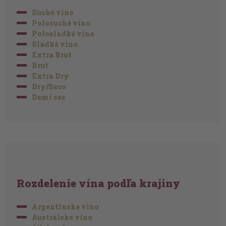
Suché víno
Polosuché víno
Polosladké víno
Sladké víno
Extra Brut
Brut
Extra Dry
Dry/Seco
Demi sec
Rozdelenie vína podľa krajiny
Argentínske víno
Austrálske víno