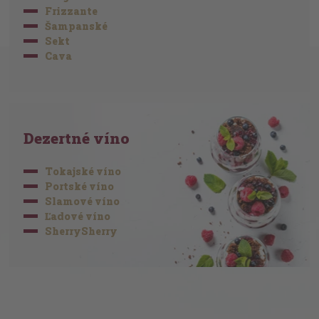
Frizzante
Šampanské
Sekt
Cava
Dezertné víno
Tokajské víno
Portské víno
Slamové víno
Ľadové víno
SherrySherry