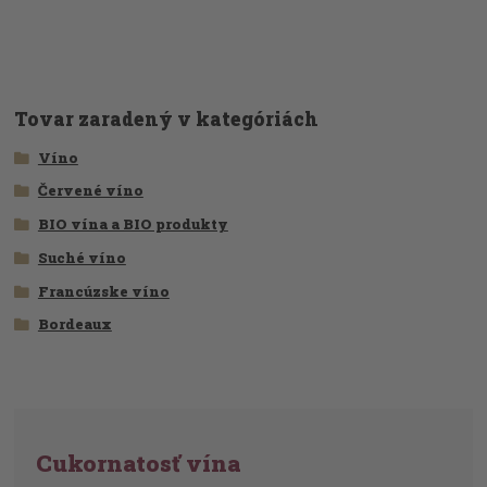
Tovar zaradený v kategóriách
Víno
Červené víno
BIO vína a BIO produkty
Suché víno
Francúzske víno
Bordeaux
Cukornatosť vína