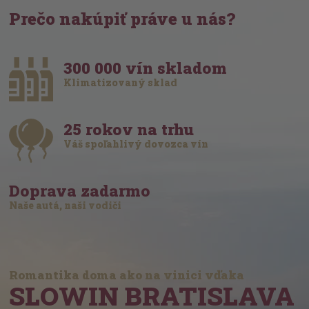
Prečo nakúpiť práve u nás?
300 000 vín skladom
Klimatizovaný sklad
25 rokov na trhu
Váš spoľahlivý dovozca vín
Doprava zadarmo
Naše autá, naši vodiči
Romantika doma ako na vinici vďaka
SLOWIN BRATISLAVA