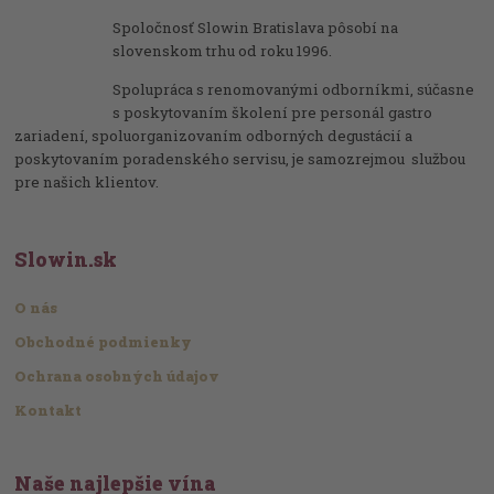
Spoločnosť Slowin Bratislava pôsobí na
slovenskom trhu od roku 1996.
Spolupráca s renomovanými odborníkmi, súčasne
s poskytovaním školení pre personál gastro
zariadení, spoluorganizovaním odborných degustácií a
poskytovaním poradenského servisu, je samozrejmou službou
pre našich klientov.
Slowin.sk
O nás
Obchodné podmienky
Ochrana osobných údajov
Kontakt
Naše najlepšie vína