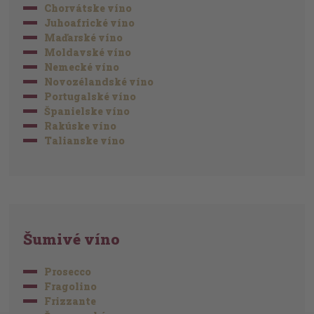
Chorvátske víno
Juhoafrické víno
Maďarské víno
Moldavské víno
Nemecké víno
Novozélandské víno
Portugalské víno
Španielske víno
Rakúske víno
Talianske víno
Šumivé víno
Prosecco
Fragolino
Frizzante