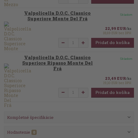
Valpolicella D.O.C. Classico
Skladom
Superiore Monte Del Frá
22,99 EUR
/
ks
18,69 EUR
bez DPH
Pridať do košíka
Valpolicella D.O.C. Classico
Skladom
Superiore Ripasso Monte Del
Frá
23,49 EUR
/
ks
19,10 EUR
bez DPH
Pridať do košíka
Kompletné špecifikácie
Hodnotenie
0