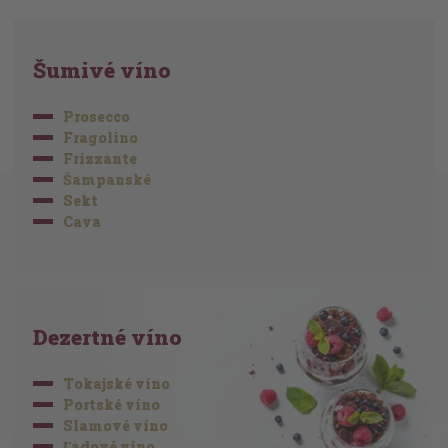
Šumivé víno
Prosecco
Fragolino
Frizzante
Šampanské
Sekt
Cava
Dezertné víno
Tokajské víno
Portské víno
Slamové víno
Ľadové víno