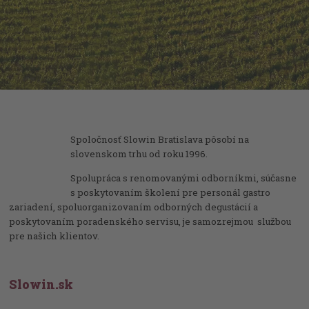
Spoločnosť Slowin Bratislava pôsobí na
slovenskom trhu od roku 1996.
Spolupráca s renomovanými odborníkmi, súčasne
s poskytovaním školení pre personál gastro
zariadení, spoluorganizovaním odborných degustácií a
poskytovaním poradenského servisu, je samozrejmou službou
pre našich klientov.
Slowin.sk