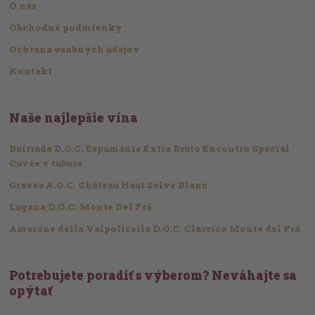
O nás
Obchodné podmienky
Ochrana osobných údajov
Kontakt
Naše najlepšie vína
Bairrada D.O.C. Espumante Extra Bruto Encontro Special
Cuvée v tubuse
Graves A.O.C. Château Haut Selve Blanc
Lugana D.O.C. Monte Del Frá
Amarone della Valpolicella D.O.C. Classico Monte del Frá
Potrebujete poradiť s výberom? Neváhajte sa
opýtať