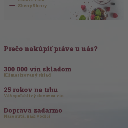
SherrySherry
Prečo nakúpiť práve u nás?
300 000 vín skladom
Klimatizovaný sklad
25 rokov na trhu
Váš spoľahlivý dovozca vín
Doprava zadarmo
Naše autá, naši vodiči