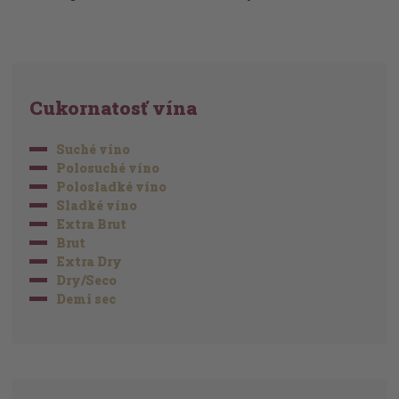
Cukornatosť vína
Suché víno
Polosuché víno
Polosladké víno
Sladké víno
Extra Brut
Brut
Extra Dry
Dry/Seco
Demi sec