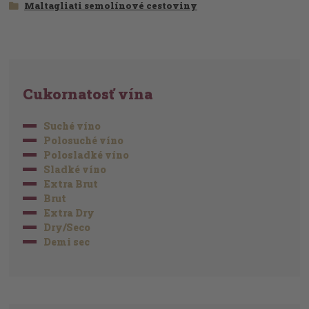
Maltagliati semolínové cestoviny
Cukornatosť vína
Suché víno
Polosuché víno
Polosladké víno
Sladké víno
Extra Brut
Brut
Extra Dry
Dry/Seco
Demi sec