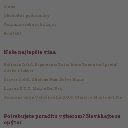
O nás
Obchodné podmienky
Ochrana osobných údajov
Kontakt
Naše najlepšie vína
Bairrada D.O.C. Espumante Extra Bruto Encontro Special
Cuvée v tubuse
Graves A.O.C. Château Haut Selve Blanc
Lugana D.O.C. Monte Del Frá
Amarone della Valpolicella D.O.C. Classico Monte del Frá
Potrebujete poradiť s výberom? Neváhajte sa
opýtať