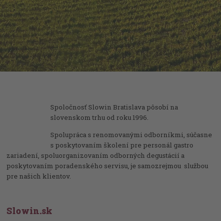
Spoločnosť Slowin Bratislava pôsobí na
slovenskom trhu od roku 1996.
Spolupráca s renomovanými odborníkmi, súčasne
s poskytovaním školení pre personál gastro
zariadení, spoluorganizovaním odborných degustácií a
poskytovaním poradenského servisu, je samozrejmou službou
pre našich klientov.
Slowin.sk