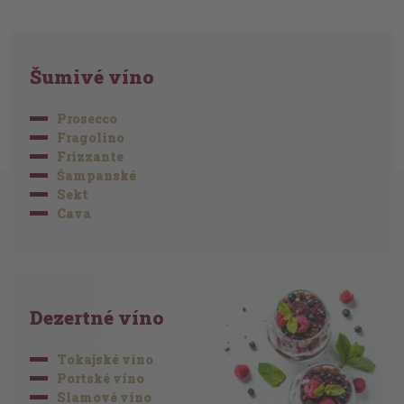
Šumivé víno
Prosecco
Fragolino
Frizzante
Šampanské
Sekt
Cava
Dezertné víno
Tokajské víno
Portské víno
Slamové víno