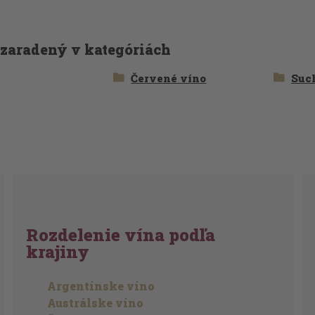
 zaradený v kategóriách
Červené víno
Suc
Rozdelenie vína podľa
krajiny
Argentínske víno
Austrálske víno