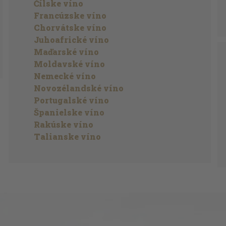
Čílske víno
Francúzske víno
Chorvátske víno
Juhoafrické víno
Maďarské víno
Moldavské víno
Nemecké víno
Novozélandské víno
Portugalské víno
Španielske víno
Rakúske víno
Talianske víno