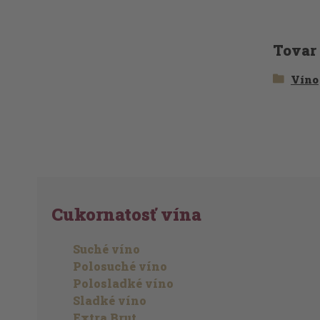
Tovar
Víno
Cukornatosť vína
Suché víno
Polosuché víno
Polosladké víno
Sladké víno
Extra Brut