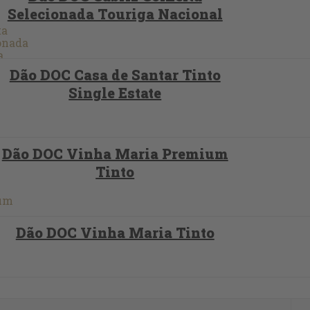
Selecionada Touriga Nacional
Dão DOC Casa de Santar Tinto
Single Estate
Dão DOC Vinha Maria Premium
Tinto
Dão DOC Vinha Maria Tinto