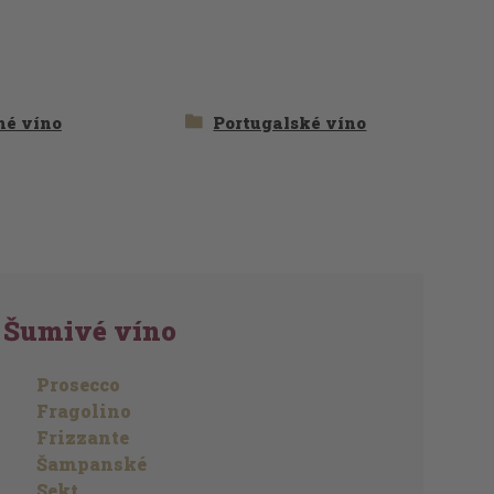
hé víno
Portugalské víno
Šumivé víno
Prosecco
Fragolino
Frizzante
Šampanské
Sekt