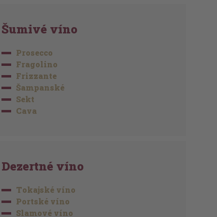
Šumivé víno
Prosecco
Fragolino
Frizzante
Šampanské
Sekt
Cava
Dezertné víno
Tokajské víno
Portské víno
Slamové víno