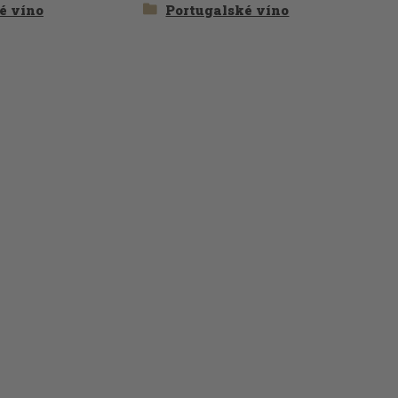
é víno
Portugalské víno