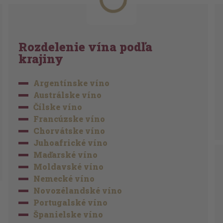
Rozdelenie vína podľa
krajiny
Argentínske víno
Austrálske víno
Čílske víno
Francúzske víno
Chorvátske víno
Juhoafrické víno
Maďarské víno
Moldavské víno
Nemecké víno
Novozélandské víno
Portugalské víno
Španielske víno