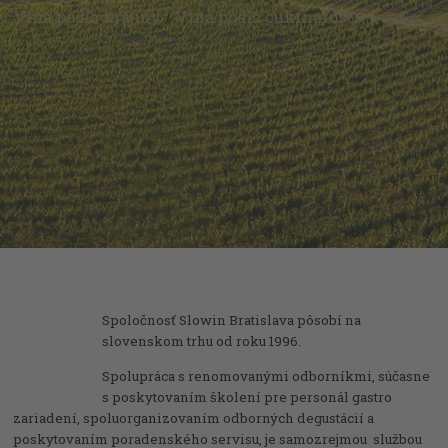
Vína podľa krajiny
/
Vína podľa cukrnatosti
Spoločnosť Slowin Bratislava pôsobí na
slovenskom trhu od roku 1996.
Spolupráca s renomovanými odborníkmi, súčasne
s poskytovaním školení pre personál gastro
zariadení, spoluorganizovaním odborných degustácií a
poskytovaním poradenského servisu, je samozrejmou službou