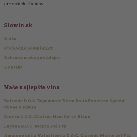
pre našich klientov.
Slowin.sk
O nás
Obchodné podmienky
Ochrana osobných údajov
Kontakt
Naše najlepšie vína
Bairrada D.O.C. Espumante Extra Bruto Encontro Special
Cuvée v tubuse
Graves A.O.C. Château Haut Selve Blanc
Lugana D.O.C. Monte Del Frá
Amarone della Valpolicella D.O.C. Classico Monte del Frá