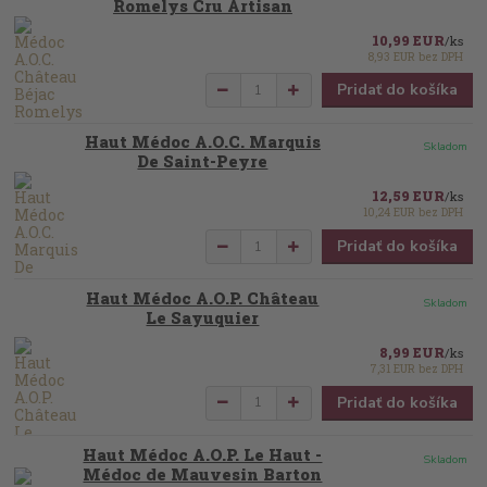
Romelys Cru Artisan
10,99 EUR
/
ks
8,93 EUR
bez DPH
Pridať do košíka
Haut Médoc A.O.C. Marquis
Skladom
De Saint-Peyre
12,59 EUR
/
ks
10,24 EUR
bez DPH
Pridať do košíka
Haut Médoc A.O.P. Château
Skladom
Le Sayuquier
8,99 EUR
/
ks
7,31 EUR
bez DPH
Pridať do košíka
Haut Médoc A.O.P. Le Haut -
Skladom
Médoc de Mauvesin Barton