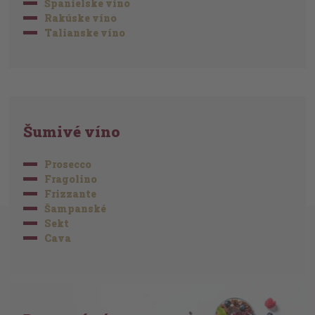
Španielske víno
Rakúske víno
Talianske víno
Šumivé víno
Prosecco
Fragolino
Frizzante
Šampanské
Sekt
Cava