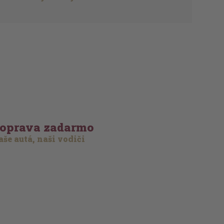
oprava zadarmo
še autá, naši vodiči