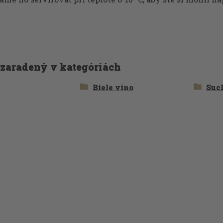
 zaradený v kategóriách
Biele víno
Suc