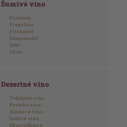
Šumivé víno
Prosecco
Fragolino
Frizzante
Šampanské
Sekt
Cava
Dezertné víno
Tokajské víno
Portské víno
Slamové víno
Ľadové víno
SherrySherry