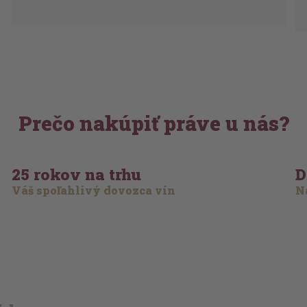
Prečo nakúpiť práve u nás?
25 rokov na trhu
D
Váš spoľahlivý dovozca vín
Na