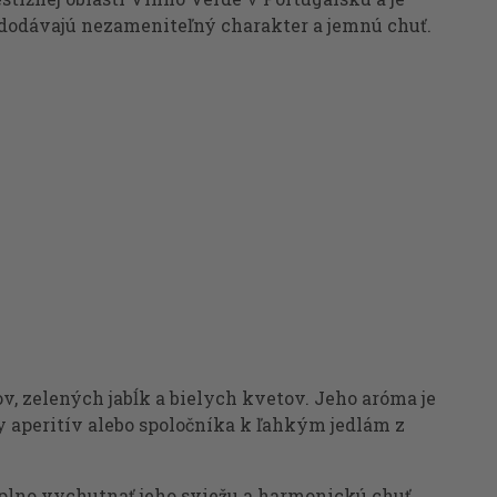
 dodávajú nezameniteľný charakter a jemnú chuť.
v, zelených jabĺk a bielych kvetov. Jeho aróma je
y aperitív alebo spoločníka k ľahkým jedlám z
naplno vychutnať jeho sviežu a harmonickú chuť