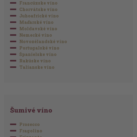
Francúzske víno
Chorvátske víno
Juhoafrické víno
Maďarské víno
Moldavské víno
Nemecké víno
Novozélandské víno
Portugalské víno
Španielske víno
Rakúske víno
Talianske víno
Šumivé víno
Prosecco
Fragolino