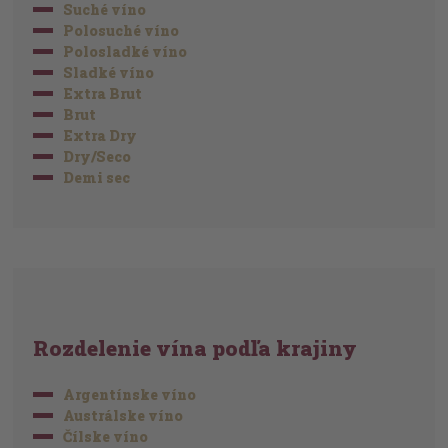
Suché víno
Polosuché víno
Polosladké víno
Sladké víno
Extra Brut
Brut
Extra Dry
Dry/Seco
Demi sec
Rozdelenie vína podľa krajiny
Argentínske víno
Austrálske víno
Čílske víno