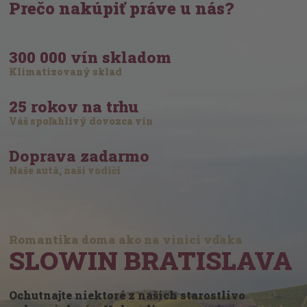
Prečo nakúpiť práve u nás?
300 000 vín skladom
Klimatizovaný sklad
25 rokov na trhu
Váš spoľahlivý dovozca vín
Doprava zadarmo
Naše autá, naši vodiči
Romantika doma ako na vinici vďaka
SLOWIN BRATISLAVA
Ochutnajte niektoré z našich starostlivo