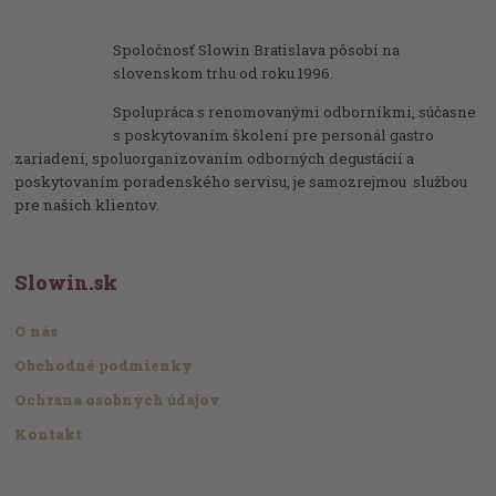
Spoločnosť Slowin Bratislava pôsobí na
slovenskom trhu od roku 1996.
Spolupráca s renomovanými odborníkmi, súčasne
s poskytovaním školení pre personál gastro
zariadení, spoluorganizovaním odborných degustácií a
poskytovaním poradenského servisu, je samozrejmou službou
pre našich klientov.
Slowin.sk
O nás
Obchodné podmienky
Ochrana osobných údajov
Kontakt