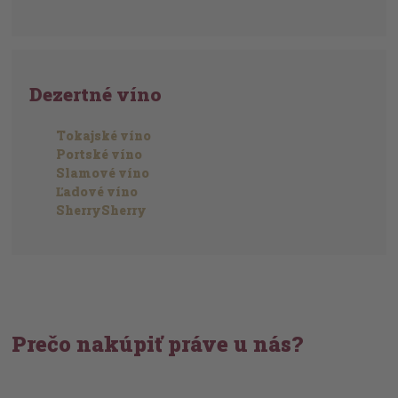
Dezertné víno
Tokajské víno
Portské víno
Slamové víno
Ľadové víno
SherrySherry
Prečo nakúpiť práve u nás?