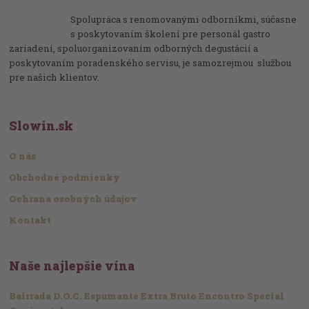
Spolupráca s renomovanými odborníkmi, súčasne
s poskytovaním školení pre personál gastro
zariadení, spoluorganizovaním odborných degustácií a
poskytovaním poradenského servisu, je samozrejmou službou
pre našich klientov.
Slowin.sk
O nás
Obchodné podmienky
Ochrana osobných údajov
Kontakt
Naše najlepšie vína
Bairrada D.O.C. Espumante Extra Bruto Encontro Special