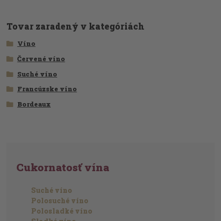
Tovar zaradený v kategóriách
Víno
Červené víno
Suché víno
Francúzske víno
Bordeaux
Cukornatosť vína
Suché víno
Polosuché víno
Polosladké víno