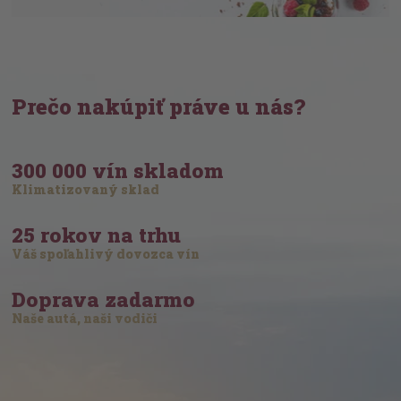
Prečo nakúpiť práve u nás?
300 000 vín skladom
Klimatizovaný sklad
25 rokov na trhu
Váš spoľahlivý dovozca vín
Doprava zadarmo
Naše autá, naši vodiči