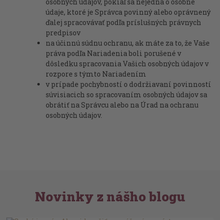
osobných údajov, pokiaľ sa nejedná o osobné
údaje, ktoré je Správca povinný alebo oprávnený
ďalej spracovávať podľa príslušných právnych
predpisov
na účinnú súdnu ochranu, ak máte za to, že Vaše
práva podľa Nariadenia boli porušené v
dôsledku spracovania Vašich osobných údajov v
rozpore s týmto Nariadením
v prípade pochybností o dodržiavaní povinností
súvisiacich so spracovaním osobných údajov sa
obrátiť na Správcu alebo na Úrad na ochranu
osobných údajov.
Novinky z nášho blogu