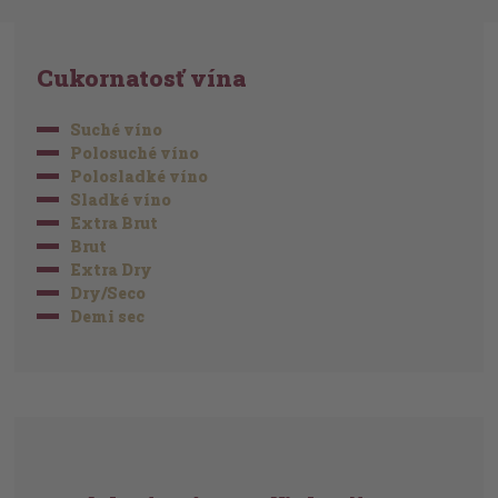
Cukornatosť vína
Suché víno
Polosuché víno
Polosladké víno
Sladké víno
Extra Brut
Brut
Extra Dry
Dry/Seco
Demi sec