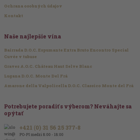
Ochrana osobných údajov
Kontakt
Naše najlepšie vína
Bairrada D.O.C. Espumante Extra Bruto Encontro Special
Cuvée v tubuse
Graves A.O.C. Château Haut Selve Blanc
Lugana D.O.C. Monte Del Frá
Amarone della Valpolicella D.O.C. Classico Monte del Frá
Potrebujete poradiť s výberom? Neváhajte sa
opýtať
+421 (0) 31 56 25 377-8
PO-PI medzi 8:00 - 18:00