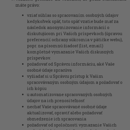
máte právo:
vziať súhlas so spracovaním osobných údajov
kedykoľvek späť, toto späť vzatie bude mať za
následok anonymizovanie informácií o
diskutujúcom pri Vašich príspevkoch (úpravou
preferencií ochrany súkromia v pätičke webu),
popr. na písomnú žiadosť (list, email)
kompletné vymazanie Vašich diskusných
príspevkov.
požadovať od Správcu informáciu, aké Vaše
osobné údaje spracúva
vyžiadať si u Správcu prístup k Vašim
spracovávaným osobným údajom a požadovať o
ich kópiu
u automatizovane spracovaných osobných
údajov na ich prenositeľnosť
nechať Vaše spracovávané osobné údaje
aktualizovať, opraviť alebo požadovať
obmedzenie ich spracovania
požadovať od spoločnosti vymazanie Vašich