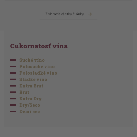
Zobraziť všetky články
Cukornatosť vína
Suché víno
Polosuché víno
Polosladké víno
Sladké víno
Extra Brut
Brut
Extra Dry
Dry/Seco
Demi sec