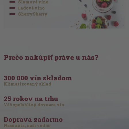
Slamové víno
Ľadové víno
SherrySherry
Prečo nakúpiť práve u nás?
300 000 vín skladom
Klimatizovaný sklad
25 rokov na trhu
Váš spoľahlivý dovozca vín
Doprava zadarmo
Naše autá, naši vodiči