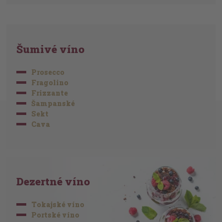
Šumivé víno
Prosecco
Fragolino
Frizzante
Šampanské
Sekt
Cava
Dezertné víno
Tokajské víno
Portské víno