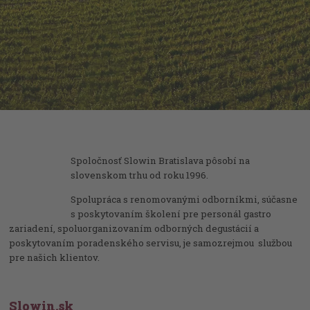
Spoločnosť Slowin Bratislava pôsobí na
slovenskom trhu od roku 1996.
Spolupráca s renomovanými odborníkmi, súčasne
s poskytovaním školení pre personál gastro
zariadení, spoluorganizovaním odborných degustácií a
poskytovaním poradenského servisu, je samozrejmou službou
pre našich klientov.
Slowin.sk