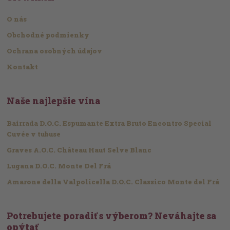
O nás
Obchodné podmienky
Ochrana osobných údajov
Kontakt
Naše najlepšie vína
Bairrada D.O.C. Espumante Extra Bruto Encontro Special
Cuvée v tubuse
Graves A.O.C. Château Haut Selve Blanc
Lugana D.O.C. Monte Del Frá
Amarone della Valpolicella D.O.C. Classico Monte del Frá
Potrebujete poradiť s výberom? Neváhajte sa
opýtať