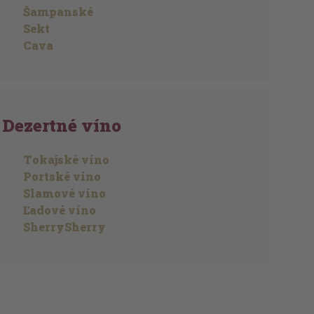
Šampanské
Sekt
Cava
Dezertné víno
Tokajské víno
Portské víno
Slamové víno
Ľadové víno
SherrySherry