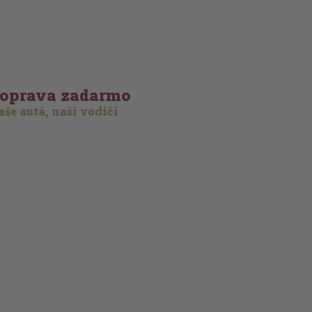
oprava zadarmo
še autá, naši vodiči