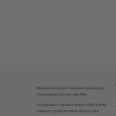
Spoločnosť Slowin Bratislava pôsobí na
slovenskom trhu od roku 1996.
Spolupráca s renomovanými odborníkmi,
súčasne s poskytovaním školení pre