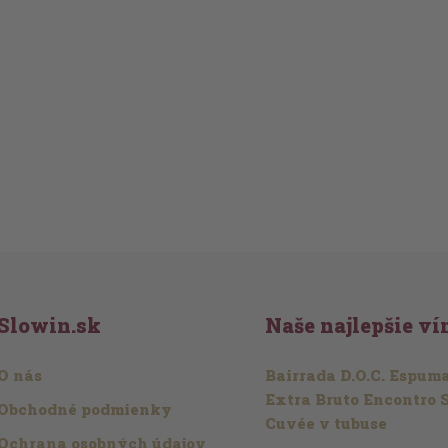
Slowin.sk
Naše najlepšie ví
O nás
Bairrada D.O.C. Espum
Extra Bruto Encontro 
Obchodné podmienky
Cuvée v tubuse
Ochrana osobných údajov