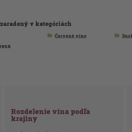
 zaradený v kategóriách
Červené víno
Suc
eaux
Rozdelenie vína podľa
krajiny