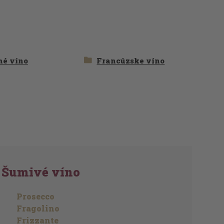
hé víno
Francúzske víno
Šumivé víno
Prosecco
Fragolino
Frizzante