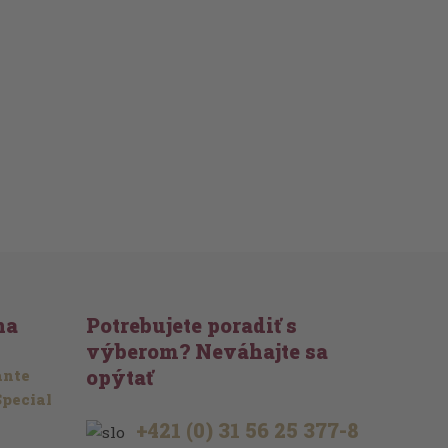
na
Potrebujete poradiť s
výberom? Neváhajte sa
opýtať
ante
Special
+421 (0) 31 56 25 377-8