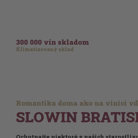
300 000 vín skladom
Klimatizovaný sklad
Romantika doma ako na vinici v
SLOWIN BRATIS
Ochutnajte niektoré z našich starostli