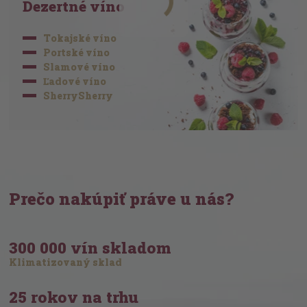
Dezertné víno
Tokajské víno
Portské víno
Slamové víno
Ľadové víno
SherrySherry
Prečo nakúpiť práve u nás?
300 000 vín skladom
Klimatizovaný sklad
25 rokov na trhu