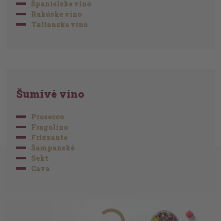
Španielske víno
Rakúske víno
Talianske víno
Šumivé víno
Prosecco
Fragolino
Frizzante
Šampanské
Sekt
Cava