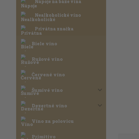
Nápoje na báze vína
Nealkoholické víno
Privátna značka
Biele víno
Ružové víno
Červené víno
Šumivé víno
Dezertné víno
Víno za polovicu
Primitivo