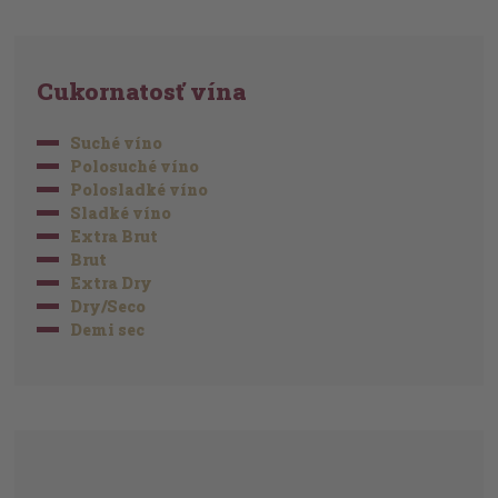
Cukornatosť vína
Suché víno
Polosuché víno
Polosladké víno
Sladké víno
Extra Brut
Brut
Extra Dry
Dry/Seco
Demi sec