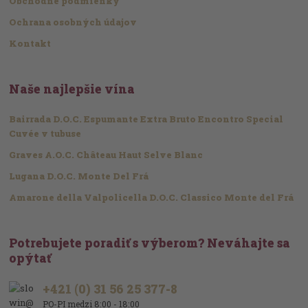
Obchodné podmienky
Ochrana osobných údajov
Kontakt
Naše najlepšie vína
Bairrada D.O.C. Espumante Extra Bruto Encontro Special
Cuvée v tubuse
Graves A.O.C. Château Haut Selve Blanc
Lugana D.O.C. Monte Del Frá
Amarone della Valpolicella D.O.C. Classico Monte del Frá
Potrebujete poradiť s výberom? Neváhajte sa
opýtať
+421 (0) 31 56 25 377-8
PO-PI medzi 8:00 - 18:00