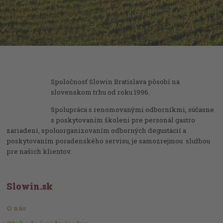
Spoločnosť Slowin Bratislava pôsobí na
slovenskom trhu od roku 1996.
Spolupráca s renomovanými odborníkmi, súčasne
s poskytovaním školení pre personál gastro
zariadení, spoluorganizovaním odborných degustácií a
poskytovaním poradenského servisu, je samozrejmou službou
pre našich klientov.
Slowin.sk
O nás