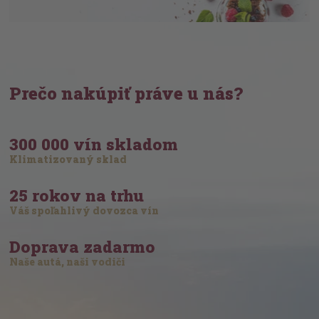
Prečo nakúpiť práve u nás?
300 000 vín skladom
Klimatizovaný sklad
25 rokov na trhu
Váš spoľahlivý dovozca vín
Doprava zadarmo
Naše autá, naši vodiči