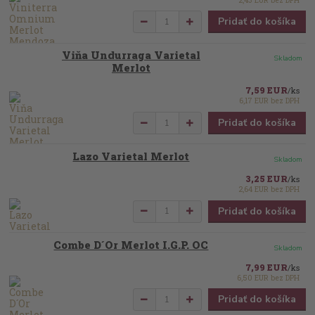
Pridať do košíka
Viňa Undurraga Varietal
Skladom
Merlot
7,59 EUR
/
ks
6,17 EUR
bez DPH
Pridať do košíka
Lazo Varietal Merlot
Skladom
3,25 EUR
/
ks
2,64 EUR
bez DPH
Pridať do košíka
Combe D´Or Merlot I.G.P. OC
Skladom
7,99 EUR
/
ks
6,50 EUR
bez DPH
Pridať do košíka