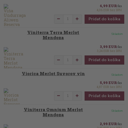
4,99 EUR
/
ks
4,06 EUR
bez DPH
Pridať do košíka
Viniterra Terra Merlot
Skladom
Mendoza
3,99 EUR
/
ks
3,24 EUR
bez DPH
Pridať do košíka
Viorica Merlot Suvorov vin
Skladom
5,99 EUR
/
ks
4,87 EUR
bez DPH
Pridať do košíka
Viniterra Omnium Merlot
Skladom
Mendoza
2,99 EUR
/
ks
2,43 EUR
bez DPH