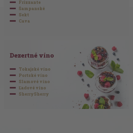
Frizzante
Šampanské
Sekt
Cava
Dezertné víno
Tokajské víno
Portské víno
Slamové víno
Ľadové víno
SherrySherry