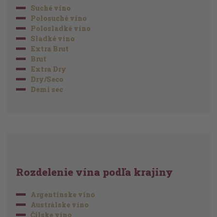
Suché víno
Polosuché víno
Polosladké víno
Sladké víno
Extra Brut
Brut
Extra Dry
Dry/Seco
Demi sec
Rozdelenie vína podľa krajiny
Argentínske víno
Austrálske víno
Čílske víno