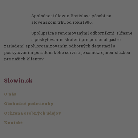
Spoločnosť Slowin Bratislava pôsobí na
slovenskom trhu od roku 1996.
Spolupráca s renomovanými odborníkmi, súčasne
s poskytovaním školení pre personál gastro
zariadení, spoluorganizovaním odborných degustácií a
poskytovaním poradenského servisu, je samozrejmou službou
pre našich klientov.
Slowin.sk
O nás
Obchodné podmienky
Ochrana osobných údajov
Kontakt