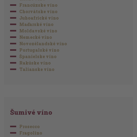
Francúzske víno
Chorvátske víno
Juhoafrické víno
Maďarské víno
Moldavské víno
Nemecké víno
Novozélandské víno
Portugalské víno
Španielske víno
Rakúske víno
Talianske víno
Šumivé víno
Prosecco
Fragolino