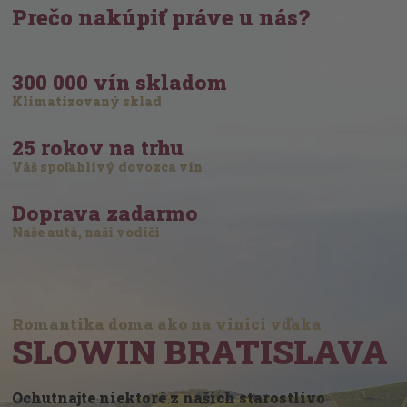
Prečo nakúpiť práve u nás?
300 000 vín skladom
Klimatizovaný sklad
25 rokov na trhu
Váš spoľahlivý dovozca vín
Doprava zadarmo
Naše autá, naši vodiči
Romantika doma ako na vinici vďaka
SLOWIN BRATISLAVA
Ochutnajte niektoré z našich starostlivo