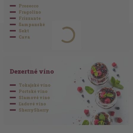
Prosecco
Fragolino
Frizzante
Šampanské
Sekt
Cava
Dezertné víno
Tokajské víno
Portské víno
Slamové víno
Ľadové víno
SherrySherry