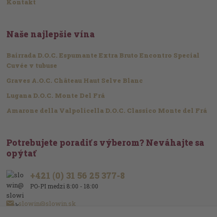
Kontakt
Naše najlepšie vína
Bairrada D.O.C. Espumante Extra Bruto Encontro Special
Cuvée v tubuse
Graves A.O.C. Château Haut Selve Blanc
Lugana D.O.C. Monte Del Frá
Amarone della Valpolicella D.O.C. Classico Monte del Frá
Potrebujete poradiť s výberom? Neváhajte sa
opýtať
+421 (0) 31 56 25 377-8
PO-PI medzi 8:00 - 18:00
slowin@slowin.sk