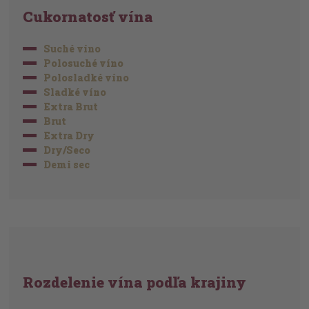
Cukornatosť vína
Suché víno
Polosuché víno
Polosladké víno
Sladké víno
Extra Brut
Brut
Extra Dry
Dry/Seco
Demi sec
Rozdelenie vína podľa krajiny