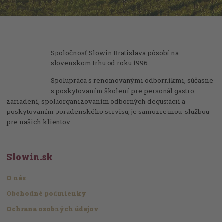
Spoločnosť Slowin Bratislava pôsobí na
slovenskom trhu od roku 1996.
Spolupráca s renomovanými odborníkmi, súčasne
s poskytovaním školení pre personál gastro
zariadení, spoluorganizovaním odborných degustácií a
poskytovaním poradenského servisu, je samozrejmou službou
pre našich klientov.
Slowin.sk
O nás
Obchodné podmienky
Ochrana osobných údajov