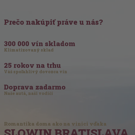
Prečo nakúpiť práve u nás?
300 000 vín skladom
Klimatizovaný sklad
25 rokov na trhu
Váš spoľahlivý dovozca vín
Doprava zadarmo
Naše autá, naši vodiči
Romantika doma ako na vinici vďaka
SLOWIN BRATISLAVA