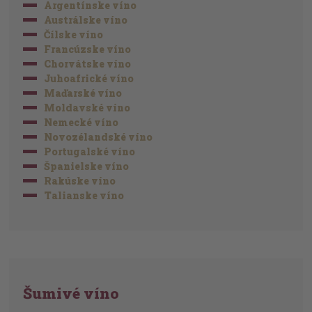
Argentínske víno
Austrálske víno
Čílske víno
Francúzske víno
Chorvátske víno
Juhoafrické víno
Maďarské víno
Moldavské víno
Nemecké víno
Novozélandské víno
Portugalské víno
Španielske víno
Rakúske víno
Talianske víno
Šumivé víno